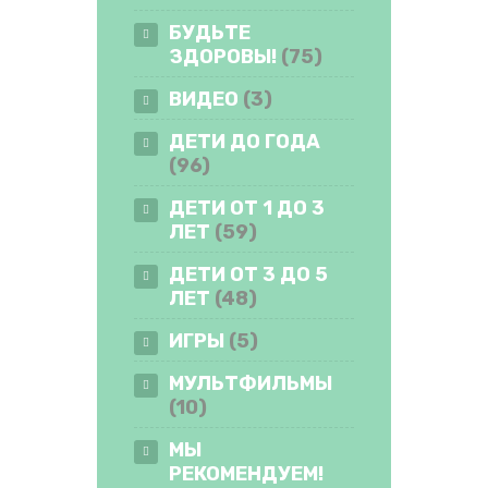
БУДЬТЕ
ЗДОРОВЫ!
(75)
ВИДЕО
(3)
ДЕТИ ДО ГОДА
(96)
ДЕТИ ОТ 1 ДО 3
ЛЕТ
(59)
ДЕТИ ОТ 3 ДО 5
ЛЕТ
(48)
ИГРЫ
(5)
МУЛЬТФИЛЬМЫ
(10)
МЫ
РЕКОМЕНДУЕМ!