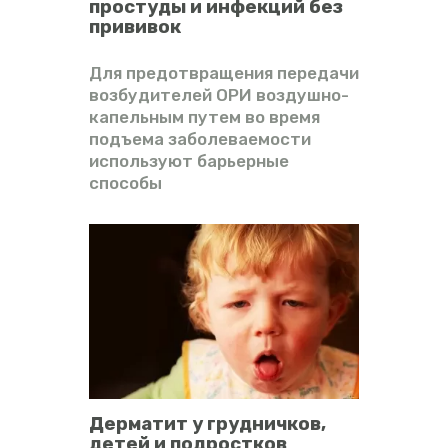
простуды и инфекций без
прививок
Для предотвращения передачи
возбудителей ОРИ воздушно-
капельным путем во время
подъема заболеваемости
используют барьерные
способы
Дерматит у грудничков,
детей и подростков