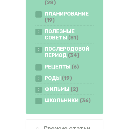
(28)
ПЛАНИРОВАНИЕ
(19)
ПОЛЕЗНЫЕ
СОВЕТЫ
(81)
ПОСЛЕРОДОВОЙ
ПЕРИОД
(34)
РЕЦЕПТЫ
(6)
РОДЫ
(19)
ФИЛЬМЫ
(2)
ШКОЛЬНИКИ
(36)
Свежие статьи