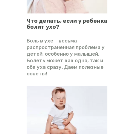
Что делать, если у ребенка
болит ухо?
Боль в ухе – весьма
распространенная проблема у
детей, особенно у малышей.
Болеть может как одно, так и
оба уха сразу. Даем полезные
советы!