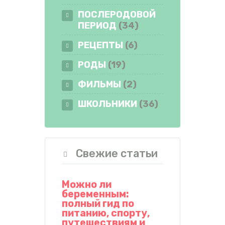
ПОСЛЕРОДОВОЙ
ПЕРИОД
(34)
РЕЦЕПТЫ
(6)
РОДЫ
(19)
ФИЛЬМЫ
(2)
ШКОЛЬНИКИ
(36)
Свежие статьи
Можно ли
беременным:
полный гид по
питанию, спорту,
путешествиям и