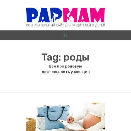
Tag: роды
Все про родовую
О ПРОЕКТЕ
деятельность у женщин
БЕРЕМЕННОСТЬ ОТ
А ДО Я
ГРУДНИЧКИ
ДОШКОЛЯТА
ШКОЛЬНИКИ
ИГРЫ
ЛАЙФХАКИ