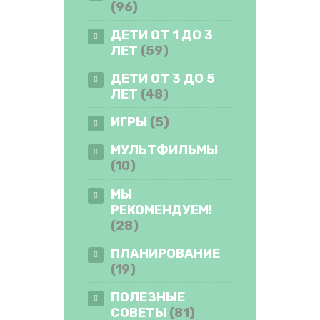
(96)
ДЕТИ ОТ 1 ДО 3
ЛЕТ
(59)
ДЕТИ ОТ 3 ДО 5
ЛЕТ
(48)
ИГРЫ
(5)
МУЛЬТФИЛЬМЫ
(10)
МЫ
РЕКОМЕНДУЕМ!
(28)
ПЛАНИРОВАНИЕ
(19)
ПОЛЕЗНЫЕ
СОВЕТЫ
(81)