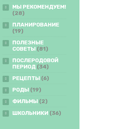
МЫ РЕКОМЕНДУЕМ!
(28)
ПЛАНИРОВАНИЕ
(19)
ПОЛЕЗНЫЕ
СОВЕТЫ
(81)
ПОСЛЕРОДОВОЙ
ПЕРИОД
(34)
РЕЦЕПТЫ
(6)
РОДЫ
(19)
ФИЛЬМЫ
(2)
ШКОЛЬНИКИ
(36)