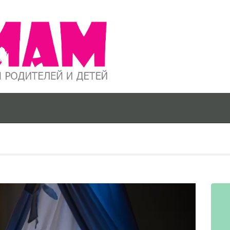
О ПРОЕКТЕ
БЕРЕМЕННО
СТЬ ОТ А ДО
Я
ГРУДНИЧКИ
ДОШКОЛЯТ
А
ШКОЛЬНИК