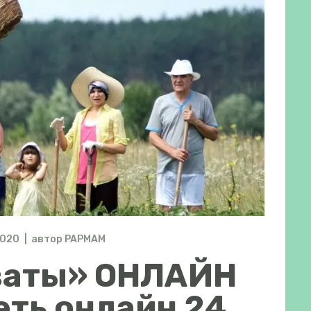
2020
автор
PAPMAM
ваты» ОНЛАЙН
еть онлайн 24