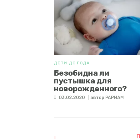
ДЕТИ ДО ГОДА
Безобидна ли
пустышка для
новорожденного?
03.02.2020
автор
PAPMAM
П