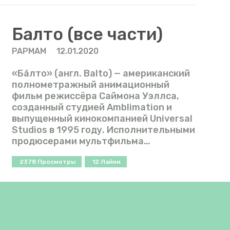
Балто (все части)
PAPMAM
12.01.2020
«Ба́лто» (англ. Balto) — американский
полнометражный анимационный
фильм режиссёра Саймона Уэллса,
созданный студией Amblimation и
выпущенный кинокомпанией Universal
Studios в 1995 году. Исполнительными
продюсерами мультфильма…
2378
Просмотры
12
Лайки