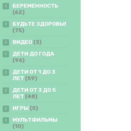
БЕРЕМЕННОСТЬ
(62)
БУДЬТЕ ЗДОРОВЫ!
(75)
ВИДЕО
(3)
ДЕТИ ДО ГОДА
(96)
ДЕТИ ОТ 1 ДО 3
ЛЕТ
(59)
ДЕТИ ОТ 3 ДО 5
ЛЕТ
(48)
ИГРЫ
(5)
МУЛЬТФИЛЬМЫ
(10)