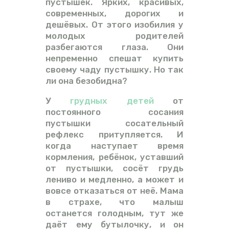
пустышек. Ярких, красивых,
современных, дорогих и
дешёвых. От этого изобилия у
молодых родителей
разбегаются глаза. Они
непременно спешат купить
своему чаду пустышку. Но так
ли она безобидна?
У
грудных детей
от
постоянного сосания
пустышки сосательный
рефлекс притупляется. И
когда наступает время
кормления, ребёнок, уставший
от пустышки, сосёт грудь
лениво и медленно, а может и
вовсе отказаться от неё. Мама
в страхе, что малыш
останется голодным, тут же
даёт ему бутылочку, и он