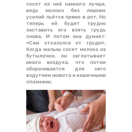
сосет из неё намного лучше,
ведь молоко без лишних
усилий льётся прямо в рот. Но
теперь ей будет трудно
заставить его взять грудь
снова. И потом она думает:
«Сам отказался от груди».
Когда малыш сосет молоко из
бутылочки, он заглатывает
много воздуха, что потом
оборачивается для него
вздутием живота и кишечными
спазмами.