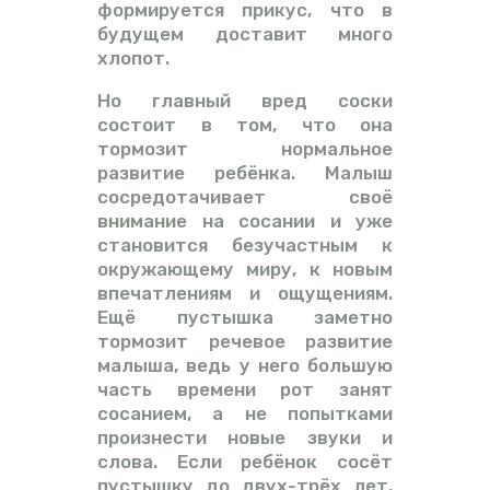
формируется прикус, что в
будущем доставит много
хлопот.
Но главный вред соски
состоит в том, что она
тормозит нормальное
развитие ребёнка. Малыш
сосредотачивает своё
внимание на сосании и уже
становится безучастным к
окружающему миру, к новым
впечатлениям и ощущениям.
Ещё пустышка заметно
тормозит речевое развитие
малыша, ведь у него большую
часть времени рот занят
сосанием, а не попытками
произнести новые звуки и
слова. Если ребёнок сосёт
пустышку до двух-трёх лет,