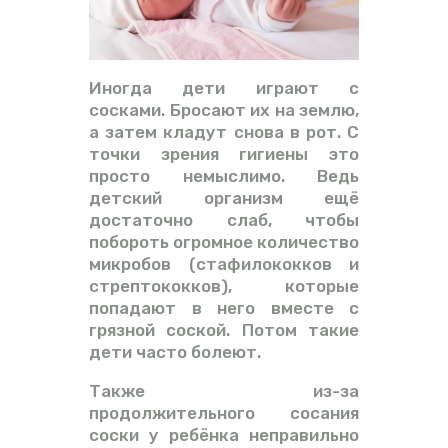
Иногда дети играют с
сосками. Бросают их на землю,
а затем кладут снова в рот. С
точки зрения гигиены это
просто немыслимо. Ведь
детский организм ещё
достаточно слаб, чтобы
побороть огромное количество
микробов (стафилококков и
стрептококков), которые
попадают в него вместе с
грязной соской. Потом такие
дети часто болеют.
Также из-за
продолжительного сосания
соски у ребёнка неправильно