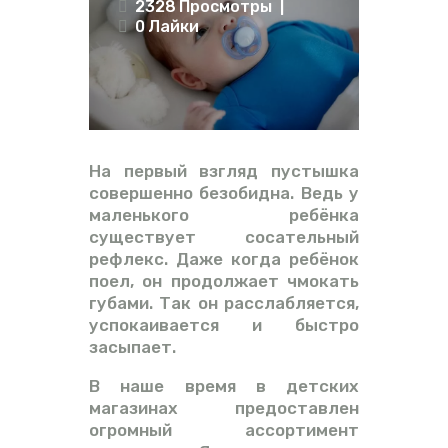
2328
Просмотры
ВИДЕО
0
Лайки
ФОРУМ
На первый взгляд пустышка
совершенно безобидна. Ведь у
маленького ребёнка
существует сосательный
рефлекс. Даже когда ребёнок
поел, он продолжает чмокать
губами. Так он расслабляется,
успокаивается и быстро
засыпает.
В наше время в детских
магазинах предоставлен
огромный ассортимент