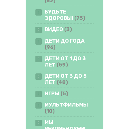
(62)
БУДЬТЕ
ЗДОРОВЫ!
(75)
ВИДЕО
(3)
ДЕТИ ДО ГОДА
(96)
ДЕТИ ОТ 1 ДО 3
ЛЕТ
(59)
ДЕТИ ОТ 3 ДО 5
ЛЕТ
(48)
ИГРЫ
(5)
МУЛЬТФИЛЬМЫ
(10)
МЫ
РЕКОМЕНДУЕМ!