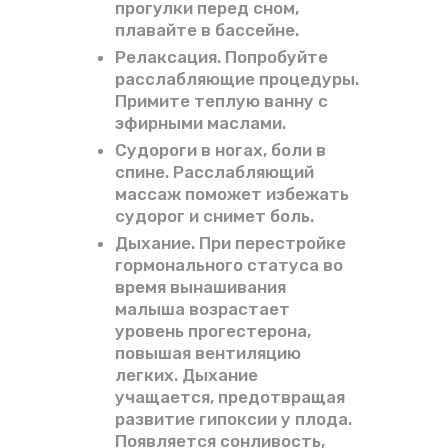
прогулки перед сном,
плавайте в бассейне.
Релаксация. Попробуйте
расслабляющие процедуры.
Примите теплую ванну с
эфирными маслами.
Судороги в ногах, боли в
спине. Расслабляющий
массаж поможет избежать
судорог и снимет боль.
Дыхание. При перестройке
гормонального статуса во
время вынашивания
малыша возрастает
уровень прогестерона,
повышая вентиляцию
легких. Дыхание
учащается, предотвращая
развитие гипоксии у плода.
Появляется сонливость,