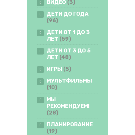
ВИДЕО
(3)
ДЕТИ ДО ГОДА
(96)
ДЕТИ ОТ 1 ДО 3
ЛЕТ
(59)
ДЕТИ ОТ 3 ДО 5
ЛЕТ
(48)
ИГРЫ
(5)
МУЛЬТФИЛЬМЫ
(10)
МЫ
РЕКОМЕНДУЕМ!
(28)
ПЛАНИРОВАНИЕ
(19)