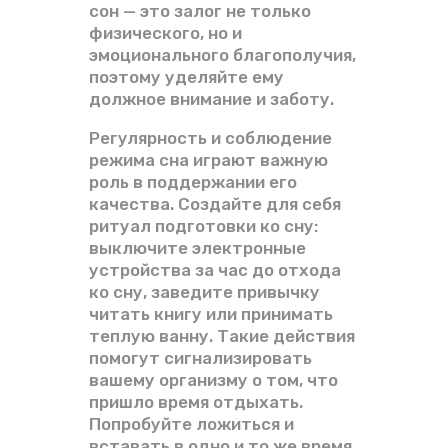
сон — это залог не только
физического, но и
эмоционального благополучия,
поэтому уделяйте ему
должное внимание и заботу.
Регулярность и соблюдение
режима сна играют важную
роль в поддержании его
качества. Создайте для себя
ритуал подготовки ко сну:
выключите электронные
устройства за час до отхода
ко сну, заведите привычку
читать книгу или принимать
теплую ванну. Такие действия
помогут сигнализировать
вашему организму о том, что
пришло время отдыхать.
Попробуйте ложиться и
вставать в одно и то же время,