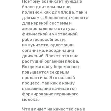
Поэтому возникает нужда в
более длительном сне,
полезном как для плода, так и
для мамы. Бессонница чревата
для нервной системы и
эмоционального статуса,
физической и умственной
работоспособности,
иммунитета, адаптации
организма, координации
движений. Влияет это и на
растущий организм плода.
Во время сна у беременных
повышается секреция
пролактина. Это важный
процесс, так как к концу
вынашивания начинается
формирование первичного
молока.
Что влияет на качество сна и