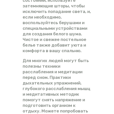
состоянии, используйте
затемняющие шторы, чтобы
исключить попадание света, и,
если необходимо,
воспользуйтесь берушами и
специальными устройствами
для создания белого шума.
Чистое и свежее постельное
белье также добавит уюта и
комфорта в вашу спальню.
Для многих людей могут быть
полезны техники
расслабления и медитации
перед сном. Практики
дыхательных упражнений,
глубокого расслабления мышц
и медитативных методик
помогут снять напряжение и
подготовить организм к
отдыху. Можете попробовать