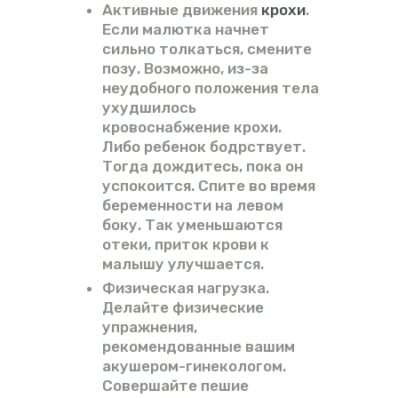
Активные движения
крохи
.
Если малютка начнет
сильно толкаться, смените
позу. Возможно, из-за
неудобного положения тела
ухудшилось
кровоснабжение крохи.
Либо ребенок бодрствует.
Тогда дождитесь, пока он
успокоится. Спите во время
беременности на левом
боку. Так уменьшаются
отеки, приток крови к
малышу улучшается.
Физическая нагрузка.
Делайте физические
упражнения,
рекомендованные вашим
акушером-гинекологом.
Совершайте пешие