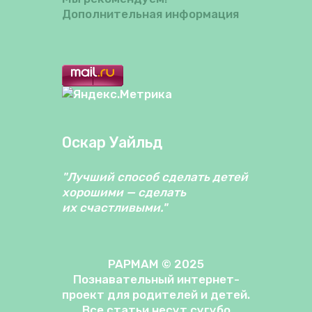
Дополнительная информация
Оскар Уайльд
"Лучший способ сделать детей
хорошими — сделать
их счастливыми."
PAPMAM © 2025
Познавательный интернет-
проект для родителей и детей.
Все статьи несут сугубо