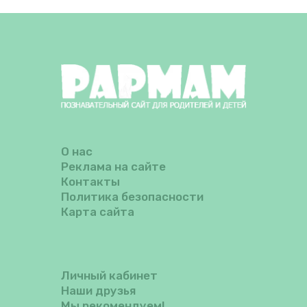
О нас
Реклама на сайте
Контакты
Политика безопасности
Карта сайта
Личный кабинет
Наши друзья
Мы рекомендуем!