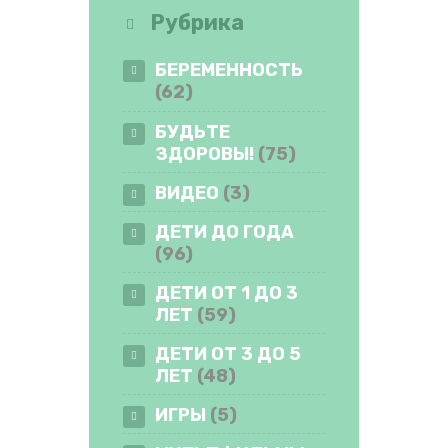
Рубрика
БЕРЕМЕННОСТЬ
(62)
БУДЬТЕ
ЗДОРОВЫ!
(75)
ВИДЕО
(3)
ДЕТИ ДО ГОДА
(96)
ДЕТИ ОТ 1 ДО 3
ЛЕТ
(59)
ДЕТИ ОТ 3 ДО 5
ЛЕТ
(48)
ИГРЫ
(5)