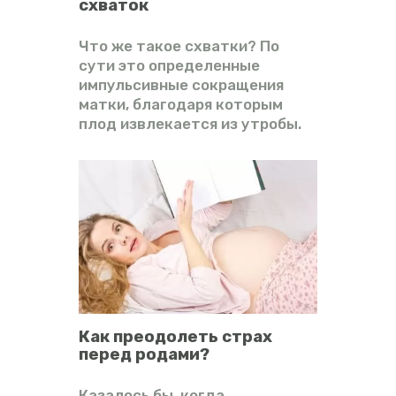
схваток
Что же такое схватки? По
сути это определенные
импульсивные сокращения
матки, благодаря которым
плод извлекается из утробы.
Как преодолеть страх
перед родами?
Казалось бы, когда