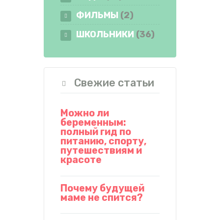
ФИЛЬМЫ
(2)
ШКОЛЬНИКИ
(36)
Свежие статьи
Можно ли
беременным:
полный гид по
питанию, спорту,
путешествиям и
красоте
Почему будущей
маме не спится?