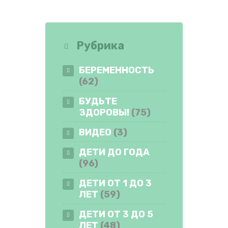
Рубрика
БЕРЕМЕННОСТЬ
(62)
БУДЬТЕ
ЗДОРОВЫ!
(75)
ВИДЕО
(3)
ДЕТИ ДО ГОДА
(96)
ДЕТИ ОТ 1 ДО 3
ЛЕТ
(59)
ДЕТИ ОТ 3 ДО 5
ЛЕТ
(48)