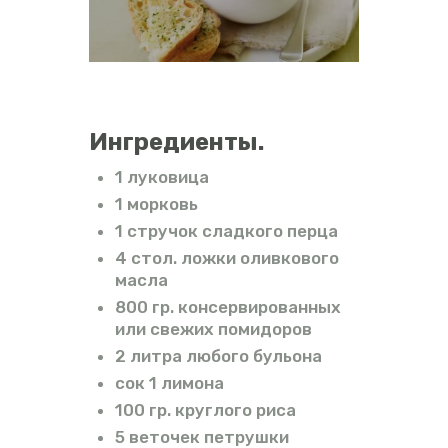
ВИДЕО
ФОРУМ
Ингредиенты.
1 луковица
1 морковь
1 стручок сладкого перца
4 стол. ложки оливкового
масла
800 гр. консервированных
или свежих помидоров
2 литра любого бульона
сок 1 лимона
100 гр. круглого риса
5 веточек петрушки