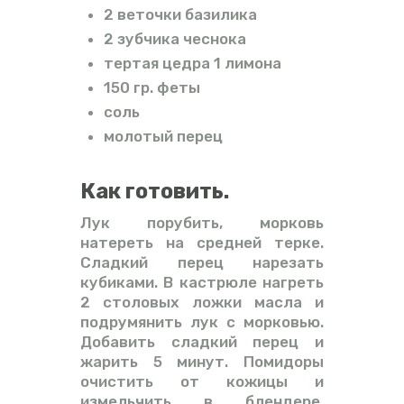
2 веточки базилика
2 зубчика чеснока
тертая цедра 1 лимона
150 гр. феты
соль
молотый перец
Как готовить.
Лук порубить, морковь
натереть на средней терке.
Сладкий перец нарезать
кубиками. В кастрюле нагреть
2 столовых ложки масла и
подрумянить лук с морковью.
Добавить сладкий перец и
жарить 5 минут. Помидоры
очистить от кожицы и
измельчить в блендере.