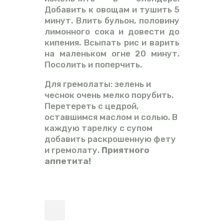
Добавить к овощам и тушить 5
минут. Влить бульон, половину
лимонного сока и довести до
кипения. Всыпать рис и варить
на маленьком огне 20 минут.
Посолить и поперчить.
Для гремолаты: зелень и
чеснок очень мелко порубить.
Перетереть с цедрой,
оставшимся маслом и солью. В
каждую тарелку с супом
добавить раскрошенную фету
и гремолату.
Приятного
аппетита!