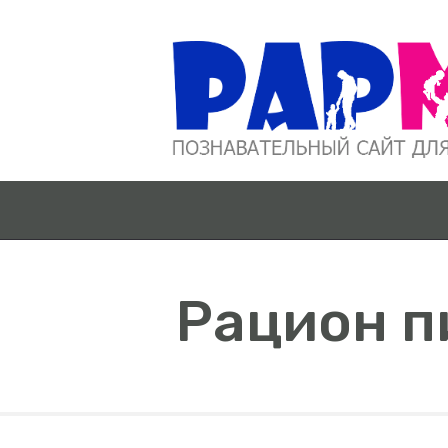
Рацион п