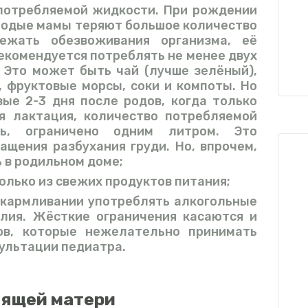
потребляемой жидкости. При рождении
олодые мамы теряют большое количество
ежать обезвоживания организма, её
екомендуется потреблять не менее двух
. Это может быть чай (лучше зелёный),
, фруктовые морсы, соки и компоты. Но
вые 2-3 дня после родов, когда только
я лактация, количество потребляемой
ь, ограничено одним литром. Это
ащения разбухания груди. Но, впрочем,
 в родильном доме;
олько из свежих продуктов питания;
скармливании употреблять алкогольные
лия. Жёсткие ограничения касаются и
ов, которые нежелательно принимать
ультации педиатра.
мящей матери