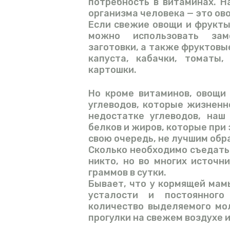
потребность в витаминах. 
организма человека — это ов
Если свежие овощи и фрукты
можно использовать зам
заготовки, а также фруктовы
капуста, кабачки, томаты,
картошки.
Но кроме витаминов, овощи
углеводов, которые жизнен
недостатке углеводов, наш
белков и жиров, которые при
свою очередь, не лучшим обр
Сколько необходимо съедать 
никто, но во многих источ
граммов в сутки.
Бывает, что у кормящей мам
усталости и постоянного
количество выделяемого мо
прогулки на свежем воздухе 