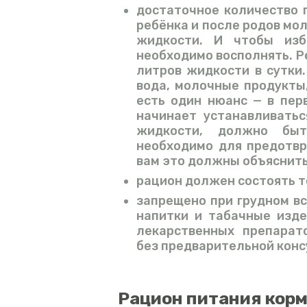
достаточное количество 
ребёнка и после родов м
жидкости. И чтобы изб
необходимо восполнять. Р
литров жидкости в сутки
вода, молочные продукты
есть один нюанс — в пер
начинает устанавливатьс
жидкости, должно быт
необходимо для предотвр
вам это должны объяснить
рацион должен состоять т
запрещено при грудном в
напитки и табачные изде
лекарственных препарат
без предварительной конс
Рацион питания кор