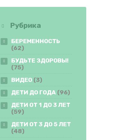
Рубрика
БЕРЕМЕННОСТЬ
(62)
БУДЬТЕ ЗДОРОВЫ!
(75)
ВИДЕО
(3)
ДЕТИ ДО ГОДА
(96)
ДЕТИ ОТ 1 ДО 3 ЛЕТ
(59)
ДЕТИ ОТ 3 ДО 5 ЛЕТ
(48)