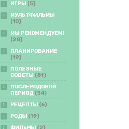
ИГРЫ
(5)
МУЛЬТФИЛЬМЫ
(10)
МЫ РЕКОМЕНДУЕМ!
(28)
ПЛАНИРОВАНИЕ
(19)
ПОЛЕЗНЫЕ
СОВЕТЫ
(81)
ПОСЛЕРОДОВОЙ
ПЕРИОД
(34)
РЕЦЕПТЫ
(6)
РОДЫ
(19)
ФИЛЬМЫ
(2)