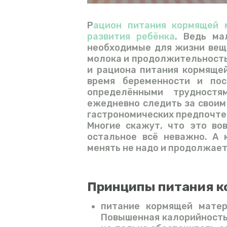
Р
ацион питания кормящей 
развития ребёнка
. Ведь ма
необходимые для жизни веще
молока и продолжительность
и рациона питания кормяще
время беременности и пос
определёнными трудност
ежедневно следить за своим
гастрономических предпочте
Многие скажут, что это во
остальное всё неважно. А к
менять не надо и продолжает
Принципы питания к
питание кормящей мате
Повышенная калорийность