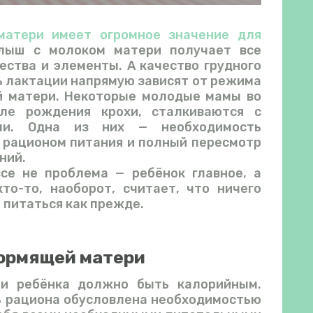
матери имеет огромное значение для
лыш с молоком матери получает все
ства и элементы. А качество грудного
 лактации напрямую зависят от режима
й матери. Некоторые молодые мамы во
ле рождения крохи, сталкиваются с
ями. Одна из них — необходимость
 рационом питания и полный пересмотр
ний.
все не проблема — ребёнок главное, а
то-то, наоборот, считает, что ничего
 питаться как прежде.
ормящей матери
ри ребёнка должно быть калорийным.
 рациона обусловлена необходимостью