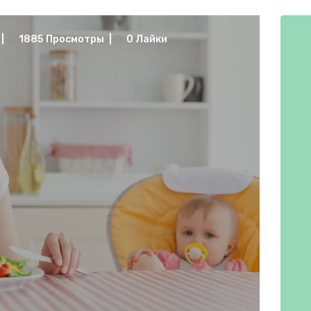
И
1885
Просмотры
0
Лайки
ИГРЫ
ЛАЙФХАКИ
ВИДЕО
ФОРУМ