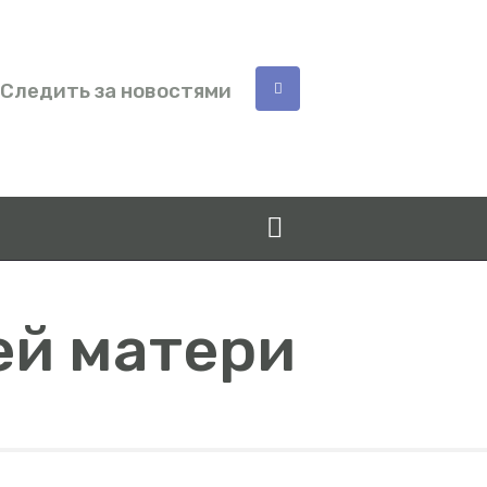
Следить за новостями
ей матери