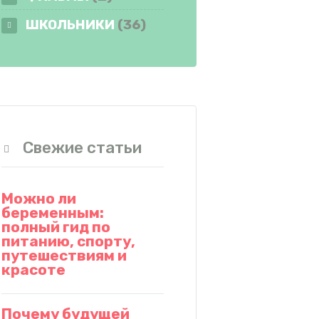
ШКОЛЬНИКИ
(36)
Свежие статьи
Можно ли
беременным:
полный гид по
питанию, спорту,
путешествиям и
красоте
Почему будущей