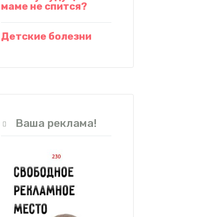
маме не спится?
Детские болезни
Ваша реклама!