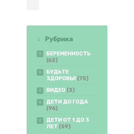
Рубрика
БЕРЕМЕННОСТЬ
(62)
БУДЬТЕ
ЗДОРОВЫ!
(75)
ВИДЕО
(3)
ДЕТИ ДО ГОДА
(96)
ДЕТИ ОТ 1 ДО 3
ЛЕТ
(59)