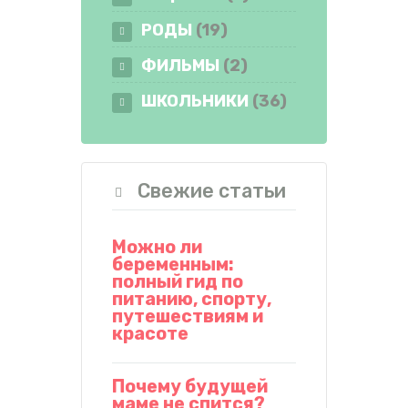
РОДЫ
(19)
ФИЛЬМЫ
(2)
ШКОЛЬНИКИ
(36)
Свежие статьи
Можно ли
беременным:
полный гид по
питанию, спорту,
путешествиям и
красоте
Почему будущей
маме не спится?