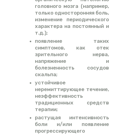
головного мозга (например,
только односторонняя боль,
изменение периодического
характера на постоянный и
т.д.);
появление таких
симптомов, как отек
зрительного нерва,
напряжение и
болезненность сосудов
скальпа;
устойчивое
неремиттирующее течение,
неэффективность
традиционных средств
терапии;
растущая интенсивность
боли и/или появление
прогрессирующего