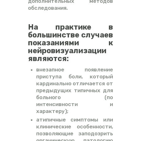
дополнительных методов
обследования.
На практике в
большинстве случаев
показаниями к
нейровизуализации
являются:
внезапное появление
приступа боли, который
кардинально отличается от
предыдущих типичных для
больного (по
интенсивности и
характеру);
атипичные симптомы или
клинические особенности,
позволяющие заподозрить
органическую патологию