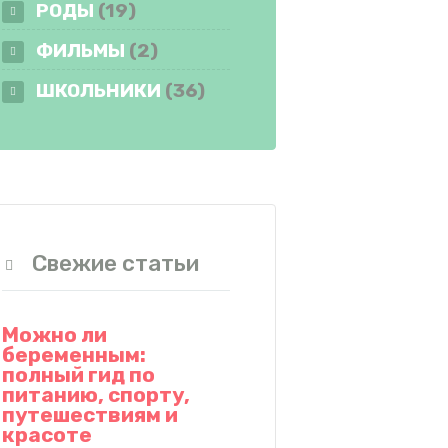
РОДЫ
(19)
ФИЛЬМЫ
(2)
ШКОЛЬНИКИ
(36)
Свежие статьи
Можно ли
беременным:
полный гид по
питанию, спорту,
путешествиям и
красоте