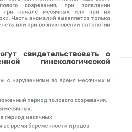
ового созревания, при появлении
и при начале месячных или при их
оки. Часть аномалий выявляется только
неть или при возникновении патологии
огут свидетельствовать о
нной гинекологической
ны с нарушениями во время месячных и
ложенный период полового созревания.
мя месячных.
 в период месячных
 во время беременности и родов