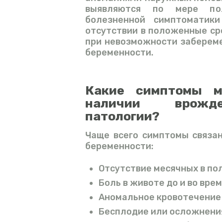
выявляются по мере пол
болезненной симптоматик
отсутствии в положенные ср
при невозможности забереме
беременности.
Какие симптомы м
наличии врожде
патологии?
Чаще всего симптомы связа
беременности:
Отсутствие месячных в по
Боль в животе до и во вре
Аномальное кровотечение
Бесплодие или осложнения