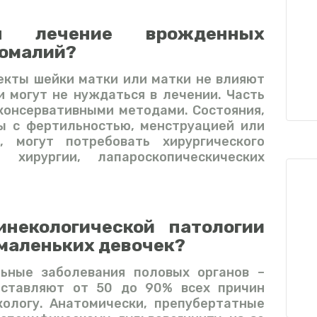
ся лечение врожденных
номалий?
кты шейки матки или матки не влияют
 могут не нуждаться в лечении. Часть
консервативными методами. Состояния,
 с фертильностью, менструацией или
, могут потребовать хирургического
й хирургии, лапароскопическических
некологической патологии
маленьких
девочек
?
ьные заболевания половых органов –
оставляют от 50 до 90% всех причин
кологу. Анатомически, препубертатные