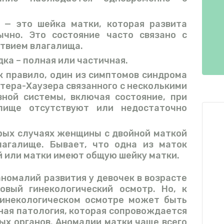
 — это шейка матки, которая развита
ычно. Это состояние часто связано с
твием влагалища.
ка – полная или частичная.
ак правило, один из симптомов синдрома
тера-Хаузера связанного с несколькими
ной системы, включая состояние, при
лище отсутствуют или недостаточно
орых случаях женщины с двойной маткой
агалище. Бывает, что одна из маток
 или матки имеют общую шейку матки.
номалий развития у девочек в возрасте
овый гинекологический осмотр. Но, к
инекологическом осмотре может быть
ная патология, которая сопровождается
х органов. Аномалии матки чаще всего