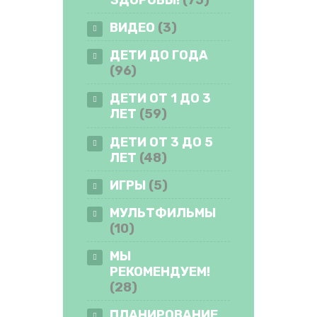
ВИДЕО
(3)
ДЕТИ ДО ГОДА
(96)
ДЕТИ ОТ 1 ДО 3
ЛЕТ
(59)
ДЕТИ ОТ 3 ДО 5
ЛЕТ
(48)
ИГРЫ
(5)
МУЛЬТФИЛЬМЫ
(10)
МЫ
РЕКОМЕНДУЕМ!
(28)
ПЛАНИРОВАНИЕ