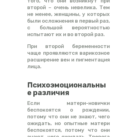
того, что они возникнут при
второй – очень невелика. Тем
не менее, женщины, у которых
были осложнения в первый раз,
с большой вероятностью
испытают их и во второй раз.
При второй беременности
чаще проявляются варикозное
расширение вен и пигментация
лица.
Психоэмоциональны
е различия
Если матери-новички
беспокоятся о рождении,
потому что они не знают, чего
ожидать, но опытные матери
беспокоятся, потому что они
знают, чего ожидать. Тревога