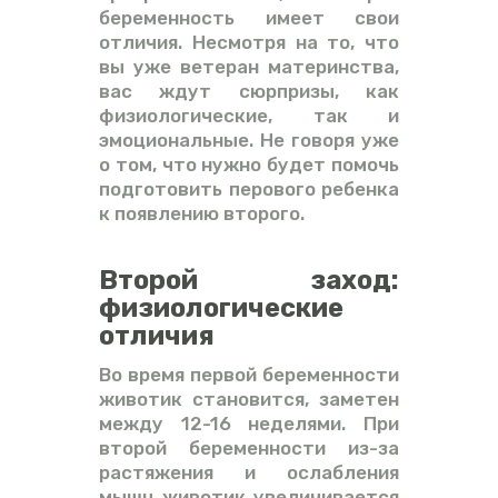
беременность имеет свои
отличия. Несмотря на то, что
вы уже ветеран материнства,
вас ждут сюрпризы, как
физиологические, так и
эмоциональные. Не говоря уже
о том, что нужно будет помочь
подготовить перового ребенка
к появлению второго.
Второй заход:
физиологические
отличия
Во время первой беременности
животик становится, заметен
между 12-16 неделями. При
второй беременности из-за
растяжения и ослабления
мышц животик увеличивается