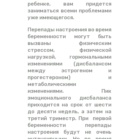
ребенке, вам придется
заниматься всеми проблемами
уже имеющегося.
Перепады настроения во время
беременности могут быть
вызваны физическим
стрессом, физической
нагрузкой, гормональными
изменениями (дисбалансом
между эстрогеном и
прогестероном) и
метаболическими
изменениями. Пик
эмоционального дисбаланса
приходится на срок от шести
до десяти недель, а затем на
третий триместр. При первой
беременности перепады
настроения будут не очень
интенсивными. Но во время