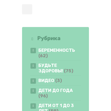
Рубрика
БЕРЕМЕННОСТЬ
(62)
БУДЬТЕ
ЗДОРОВЫ!
(75)
ВИДЕО
(3)
ДЕТИ ДО ГОДА
(96)
ДЕТИ ОТ 1 ДО 3
ЛЕТ
(59)