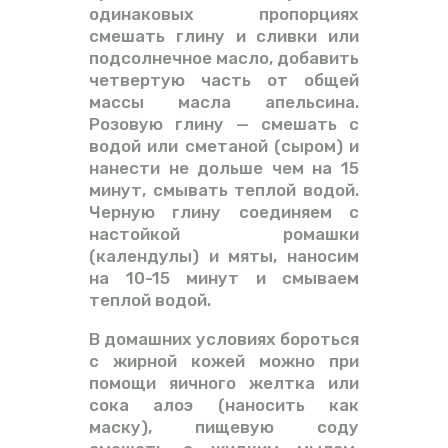
одинаковых пропорциях
смешать глину и сливки или
подсолнечное масло, добавить
четвертую часть от общей
массы масла апельсина.
Розовую глину — смешать с
водой или сметаной (сыром) и
нанести не дольше чем на 15
минут, смывать теплой водой.
Черную глину соединяем с
настойкой ромашки
(календулы) и мяты, наносим
на 10-15 минут и смываем
теплой водой.
В домашних условиях бороться
с жирной кожей можно при
помощи яичного желтка или
сока алоэ (наносить как
маску), пищевую соду