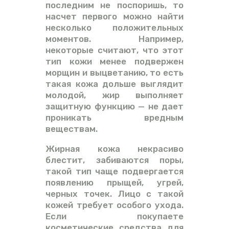
последним не поспоришь, то
насчет первого можно найти
несколько положительных
моментов. Например,
некоторые считают, что этот
тип кожи менее подвержен
морщин и выцветанию, то есть
такая кожа дольше выглядит
молодой, жир выполняет
защитную функцию — не дает
проникать вредным
веществам.
Жирная кожа некрасиво
блестит, забиваются поры,
такой тип чаще подвергается
появлению прыщей, угрей,
черных точек. Лицо с такой
кожей требует особого ухода.
Если покупаете
косметические средства для