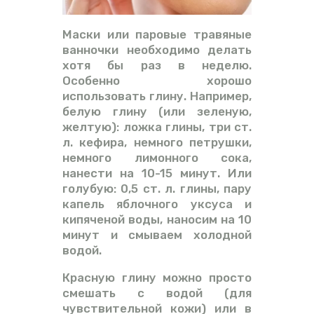
Маски или паровые травяные
ванночки необходимо делать
хотя бы раз в неделю.
Особенно хорошо
использовать глину. Например,
белую глину (или зеленую,
желтую): ложка глины, три ст.
л. кефира, немного петрушки,
немного лимонного сока,
нанести на 10-15 минут. Или
голубую: 0,5 ст. л. глины, пару
капель яблочного уксуса и
кипяченой воды, наносим на 10
минут и смываем холодной
водой.
Красную глину можно просто
смешать с водой (для
чувствительной кожи) или в