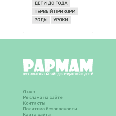
ДЕТИ ДО ГОДА
ПЕРВЫЙ ПРИКОРМ
РОДЫ
УРОКИ
О нас
Реклама на сайте
Контакты
Политика безопасности
Карта сайта