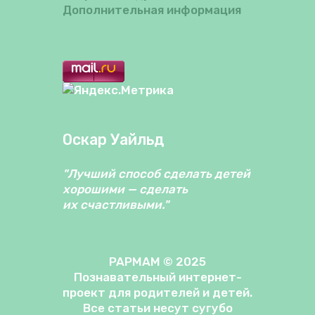
Дополнительная информация
Оскар Уайльд
"Лучший способ сделать детей
хорошими — сделать
их счастливыми."
PAPMAM © 2025
Познавательный интернет-
проект для родителей и детей.
Все статьи несут сугубо