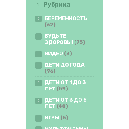
Рубрика
БЕРЕМЕННОСТЬ
(62)
БУДЬТЕ
ЗДОРОВЫ!
(75)
ВИДЕО
(3)
ДЕТИ ДО ГОДА
(96)
ДЕТИ ОТ 1 ДО 3
ЛЕТ
(59)
ДЕТИ ОТ 3 ДО 5
ЛЕТ
(48)
ИГРЫ
(5)
МУЛЬТФИЛЬМЫ