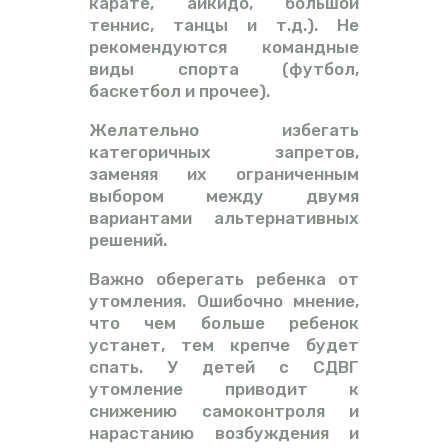
карате, айкидо, большой
теннис, танцы и т.д.). Не
рекомендуются командные
виды спорта (футбол,
баскетбол и прочее).
Желательно избегать
категоричных запретов,
заменяя их ограниченным
выбором между двумя
вариантами альтернативных
решений.
Важно оберегать ребенка от
утомления. Ошибочно мнение,
что чем больше ребенок
устанет, тем крепче будет
спать. У детей с СДВГ
утомление приводит к
снижению самоконтроля и
нарастанию возбуждения и