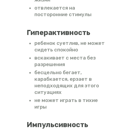
отвлекается на
посторонние стимулы
Гиперактивность
ребенок суетлив, не может
сидеть спокойно
вскакивает с места без
разрешения
бесцельно бегает,
карабкается, ерзает в
неподходящих для этого
ситуациях
не может играть в тихие
игры
Импульсивность