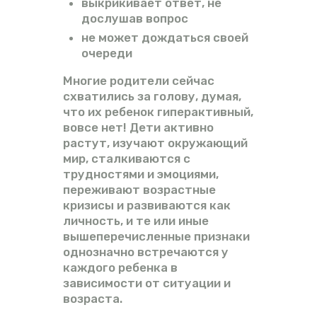
выкрикивает ответ, не
дослушав вопрос
не может дождаться своей
очереди
Многие родители сейчас
схватились за голову, думая,
что их ребенок гиперактивный,
вовсе нет! Дети активно
растут, изучают окружающий
мир, сталкиваются с
трудностями и эмоциями,
переживают возрастные
кризисы и развиваются как
личность, и те или иные
вышеперечисленные признаки
однозначно встречаются у
каждого ребенка в
зависимости от ситуации и
возраста.