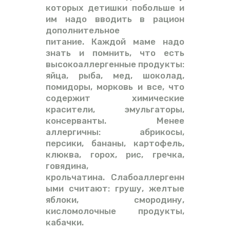
которых детишки побольше и
им надо вводить в рацион
дополнительное
питание. Каждой маме надо
знать и помнить, что есть
высокоаллергенные продукты:
яйца, рыба, мед, шоколад,
помидоры, морковь и все, что
содержит химические
красители, эмульгаторы,
консерванты. Менее
аллергичны: абрикосы,
персики, бананы, картофель,
клюква, горох, рис, гречка,
говядина,
крольчатина. Слабоаллергенн
ыми считают: грушу, желтые
яблоки, смородину,
кисломолочные продукты,
кабачки.