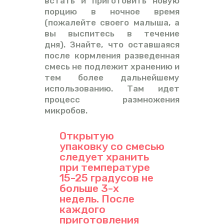
встать и приготовить новую
порцию в ночное время
(пожалейте своего малыша, а
вы выспитесь в течение
дня). Знайте, что оставшаяся
после кормления разведенная
смесь не подлежит хранению и
тем более дальнейшему
использованию. Там идет
процесс размножения
микробов.
Открытую
упаковку со смесью
следует хранить
при температуре
15-25 градусов не
больше 3-х
недель. После
каждого
приготовления