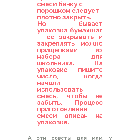
смеси банку с
порошком следует
плотно закрыть.
Но бывает
упаковка бумажная
— ее закрывать и
закреплять можно
прищепками из
набора для
школьника. На
упаковке пишите
число, когда
начали
использовать
смесь, чтобы не
забыть. Процесс
приготовления
смеси описан на
упаковке.
А эти советы для мам, у