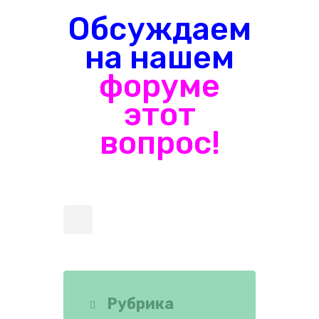
Обсуждаем
на нашем
форуме
этот
вопрос!
Рубрика