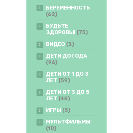
БЕРЕМЕННОСТЬ
(62)
БУДЬТЕ
ЗДОРОВЫ!
(75)
ВИДЕО
(3)
ДЕТИ ДО ГОДА
(96)
ДЕТИ ОТ 1 ДО 3
ЛЕТ
(59)
ДЕТИ ОТ 3 ДО 5
ЛЕТ
(48)
ИГРЫ
(5)
МУЛЬТФИЛЬМЫ
(10)