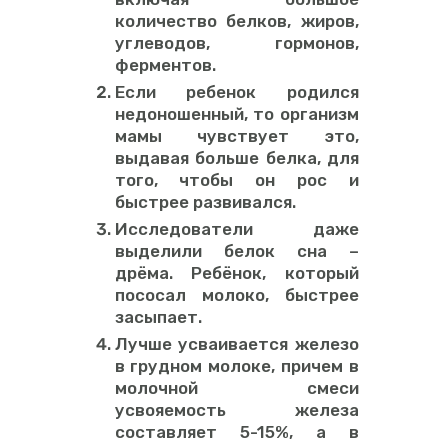
количество белков, жиров,
углеводов, гормонов,
ферментов.
Если ребенок родился
недоношенный, то организм
мамы чувствует это,
выдавая больше белка, для
того, чтобы он рос и
быстрее развивался.
Исследователи даже
выделили белок сна –
дрёма. Ребёнок, который
пососал молоко, быстрее
засыпает.
Лучше усваивается железо
в грудном молоке, причем в
молочной смеси
усвояемость железа
составляет 5-15%, а в