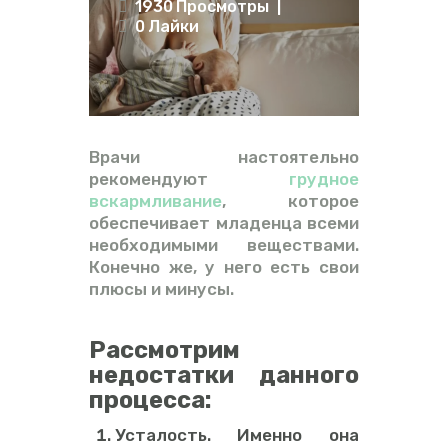
1930
Просмотры
ВИДЕО
0
Лайки
ФОРУМ
Врачи настоятельно
рекомендуют
грудное
вскармливание
, которое
обеспечивает младенца всеми
необходимыми веществами.
Конечно же, у него есть свои
плюсы и минусы.
Рассмотрим
недостатки данного
процесса:
Усталость. Именно она