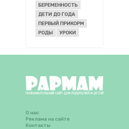
БЕРЕМЕННОСТЬ
ДЕТИ ДО ГОДА
ПЕРВЫЙ ПРИКОРМ
РОДЫ
УРОКИ
О нас
Реклама на сайте
Контакты