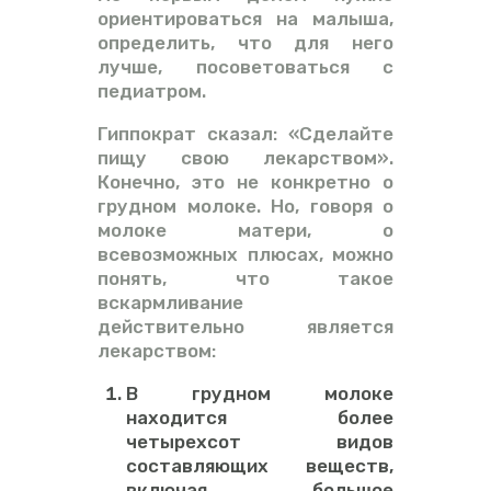
ориентироваться на малыша,
определить, что для него
лучше, посоветоваться с
педиатром.
Гиппократ сказал: «Сделайте
пищу свою лекарством».
Конечно, это не конкретно о
грудном молоке. Но, говоря о
молоке матери, о
всевозможных плюсах, можно
понять, что такое
вскармливание
действительно является
лекарством:
В грудном молоке
находится более
четырехсот видов
составляющих веществ,
включая большое