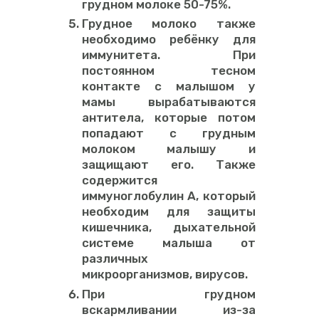
грудном молоке 50-75%.
Грудное молоко также
необходимо ребёнку для
иммунитета. При
постоянном тесном
контакте с малышом у
мамы вырабатываются
антитела, которые потом
попадают с грудным
молоком малышу и
защищают его. Также
содержится
иммуноглобулин А, который
необходим для защиты
кишечника, дыхательной
системе малыша от
различных
микроорганизмов, вирусов.
При грудном
вскармливании из-за