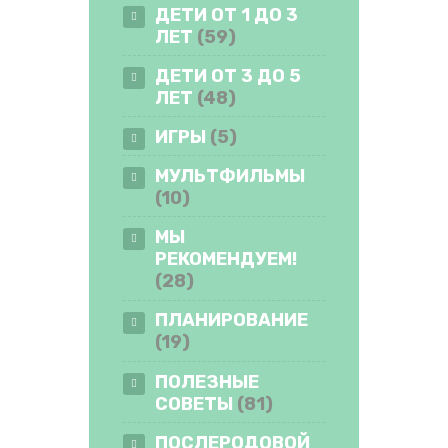
ДЕТИ ОТ 1 ДО 3
ЛЕТ
(59)
ДЕТИ ОТ 3 ДО 5
ЛЕТ
(48)
ИГРЫ
(5)
МУЛЬТФИЛЬМЫ
(10)
МЫ
РЕКОМЕНДУЕМ!
(28)
ПЛАНИРОВАНИЕ
(19)
ПОЛЕЗНЫЕ
СОВЕТЫ
(81)
ПОСЛЕРОДОВОЙ