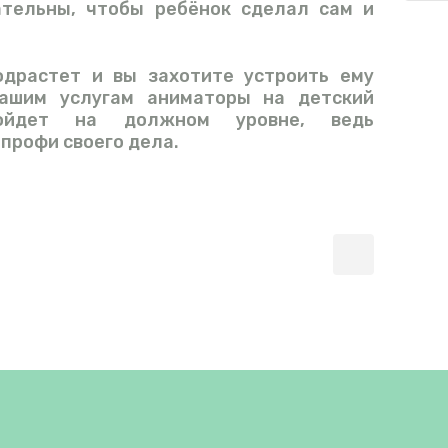
ательны, чтобы ребёнок сделал сам и
одрастет и вы захотите устроить ему
вашим услугам аниматоры на детский
ройдет на должном уровне, ведь
профи своего дела.