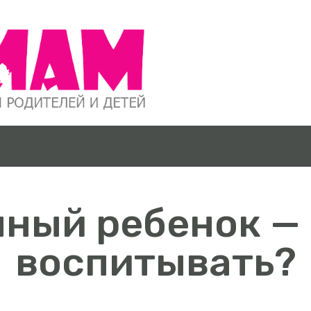
О ПРОЕКТЕ
БЕРЕМЕННО
СТЬ ОТ А ДО
Я
ГРУДНИЧКИ
ный ребенок — 
ДОШКОЛЯТ
воспитывать?
А
ШКОЛЬНИК