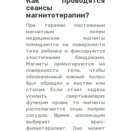
Как проводятся
сеансы
магнитотерапии?
При терапии постоянным
магнитным полем
медицинские магниты
помещаются на поверхности
тела ребенка и фиксируются
эластичными бандажами.
Магниты ориентируются на
поверхности тела, чтобы
обозначенный южный полюс
был обращен к кистям или
стопам. Если стоит задача
усилить свертывающие
функции крови, то магниты
располагаются осью попрек
сосудов. Время аппликации
выбирает врач-
физиотерапевт. Оно может