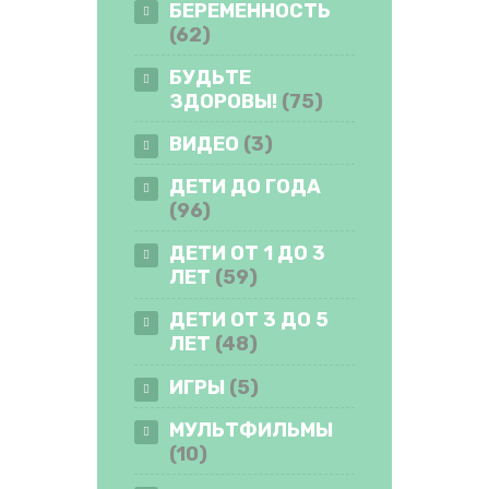
БЕРЕМЕННОСТЬ
(62)
БУДЬТЕ
ЗДОРОВЫ!
(75)
ВИДЕО
(3)
ДЕТИ ДО ГОДА
(96)
ДЕТИ ОТ 1 ДО 3
ЛЕТ
(59)
ДЕТИ ОТ 3 ДО 5
ЛЕТ
(48)
ИГРЫ
(5)
МУЛЬТФИЛЬМЫ
(10)