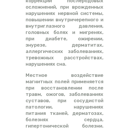
коррекции послеродовых
осложнений, при врожденных
нарушениях нервной системы,
повышении внутричерепного и
внутриглазного давления,
головных болях и мигренях,
при диабете, ожирении,
энурезе, дерматитах,
аллергических заболеваниях,
тревожных расстройствах,
нарушениях сна.
Местное воздействие
магнитных полей применяется
при восстановлении после
травм, ожогов, заболеваниях
суставов, при сосудистой
патологии, нарушениях
питания тканей, дерматозах,
болезнях сердца,
гипертонической болезни.