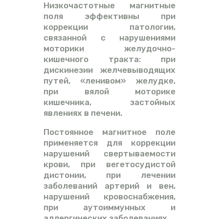
Низкочастотные магнитные
поля эффективны при
коррекции патологии,
связанной с нарушениями
моторики желудочно-
кишечного тракта: при
дискинезии желчевыводящих
путей, «ленивом» желудке,
при вялой моторике
кишечника, застойных
явлениях в печени.
Постоянное магнитное поле
применяется для коррекции
нарушений свертываемости
крови, при вегетосудистой
дистонии, при лечении
заболеваний артерий и вен,
нарушений кровоснабжения,
при аутоиммунных и
аллергических заболеваниях.