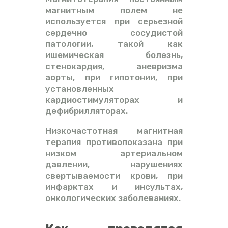
магнитным полем не
используется при серьезной
сердечно сосудистой
патологии, такой как
ишемическая болезнь,
стенокардия, аневризма
аорты, при гипотонии, при
установленных
кардиостимуляторах и
дефибрилляторах.
Низкочастотная магнитная
терапия противопоказана при
низком артериальном
давлении, нарушениях
свертываемости крови, при
инфарктах и инсультах,
онкологических заболеваниях.