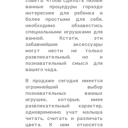
совета: чтобы сделать любые
ванные процедуры гораздо
интереснее для ребенка и
более простыми для себя,
необходимо обзавестись
специальными игрушками для
ванной. Кстати, эти
забавнейшие аксессуары
могут нести не только
развлекательный, но и
познавательный смысл для
вашего чада.
В продаже сегодня имеется
огромнейший выбор
познавательных ванных
игрушек, которые, имея
развлекательный характер,
одновременно учат малыша
читать, считать и различать
цвета. К ним относятся