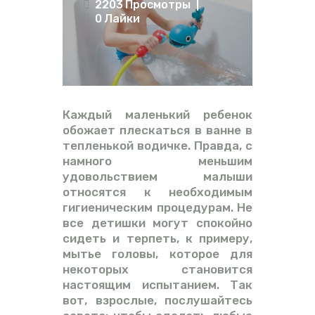
2203
Просмотры
ВИДЕО
0
Лайки
ФОРУМ
Каждый маленький ребенок
обожает плескаться в ванне в
тепленькой водичке. Правда, с
намного меньшим
удовольствием малыши
относятся к необходимым
гигиеническим процедурам. Не
все детишки могут спокойно
сидеть и терпеть, к примеру,
мытье головы, которое для
некоторых становится
настоящим испытанием. Так
вот, взрослые, послушайтесь