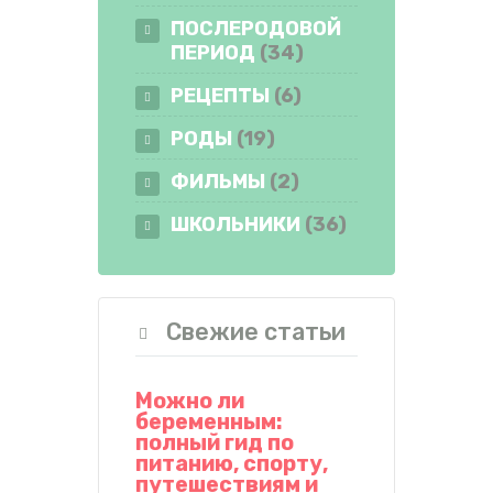
ПОСЛЕРОДОВОЙ
ПЕРИОД
(34)
РЕЦЕПТЫ
(6)
РОДЫ
(19)
ФИЛЬМЫ
(2)
ШКОЛЬНИКИ
(36)
Свежие статьи
Можно ли
беременным:
полный гид по
питанию, спорту,
путешествиям и