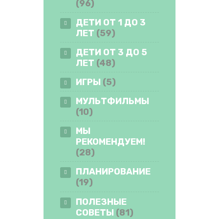
(96)
ДЕТИ ОТ 1 ДО 3
ЛЕТ
(59)
ДЕТИ ОТ 3 ДО 5
ЛЕТ
(48)
ИГРЫ
(5)
МУЛЬТФИЛЬМЫ
(10)
МЫ
РЕКОМЕНДУЕМ!
(28)
ПЛАНИРОВАНИЕ
(19)
ПОЛЕЗНЫЕ
СОВЕТЫ
(81)