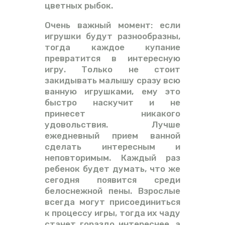
цветных рыбок.
Очень важный момент: если
игрушки будут разнообразны,
тогда каждое купание
превратится в интересную
игру. Только не стоит
закидывать малышу сразу всю
ванную игрушками, ему это
быстро наскучит и не
принесет никакого
удовольствия. Лучше
ежедневный прием ванной
сделать интересным и
неповторимым. Каждый раз
ребенок будет думать, что же
сегодня появится среди
белоснежной пены. Взрослые
всегда могут присоединиться
к процессу игры, тогда их чаду
станет гораздо интереснее, а