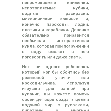
непромокаемые книжечки,
непотопляемые кубики,
водные раскраски,
механические машинки и,
конечно, пароходы, лодки,
плотики и кораблики. Девочке
обязательно понравится
необычная интерактивная
кукла, которая при погружении
в воду сможет с нею
поговорить или даже спеть.
Нет ни одного ребеночка,
который мог бы обойтись без
резиновой уточки или
крокодильчика. Используя
игрушки для ванной при
купании, вы можете помочь
своей детворе создать целый
водяной мир с русалками,
пиратами и многими