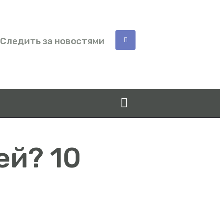
Следить за новостями
ей? 10