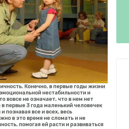
ичность. Конечно, в первые годы жизни
 эмоциональной нестабильности и
то вовсе не означает, что в нем нет
 в первые 3 года маленький человечек
 и познавая все и всех, весь
но в это время не сломать и не
ность, помогая ей расти и развиваться