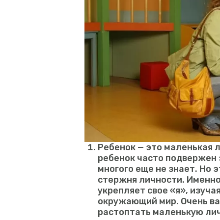
Ребенок
— это маленькая л
ребенок часто подвержен
многого еще не знает. Но э
стержня личности. Именно
укрепляет свое «я», изучая
окружающий мир. Очень важ
растоптать маленькую лич