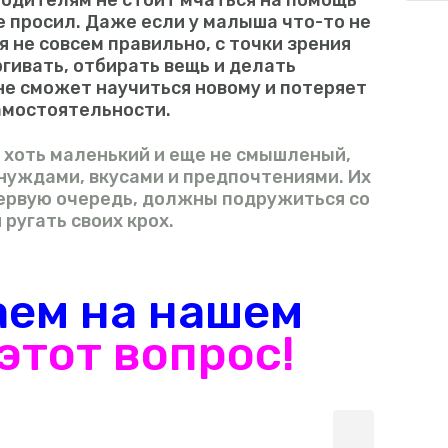
одителям не стоит мчаться на помощь
е просил. Даже если у малыша что-то не
 не совсем правильно, с точки зрения
ргивать, отбирать вещь и делать
не сможет научиться новому и потеряет
амостоятельности.
хоть маленький и еще не смышленый,
 нуждами, вкусами и предпочтениями. Их
первую очередь, должны подружиться со
 ругать своих крох.
ем на нашем
этот вопрос!