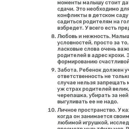
моменты малышу стоит дат
сдачи. Это необходимо дл
конфликты в детском саду
садиться родителям на гол
взбредет. У всего есть пр
Любовь и нежность. Малыш
условностей, просто за то,
ласковые слова очень важ
родителей в адрес крохи.
формированию счастливой
Забота. Ребенок должен уч
ответственность не только
случае нельзя запрещать 
уж страх родителей велик
черепашка, убирать за ней
выгуливать ее не надо.
Личное пространство. У к
когда он занимается своим
любимой игрушкой, исслед