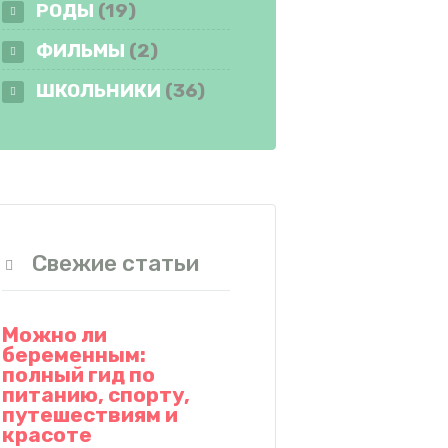
РОДЫ
(19)
ФИЛЬМЫ
(2)
ШКОЛЬНИКИ
(36)
Свежие статьи
Можно ли
беременным:
полный гид по
питанию, спорту,
путешествиям и
красоте