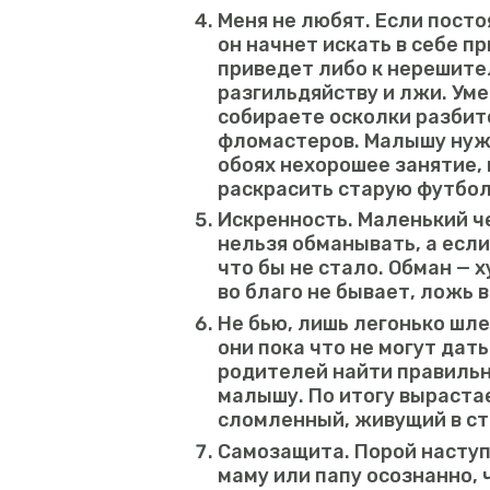
Меня не любят. Если посто
он начнет искать в себе пр
приведет либо к нерешите
разгильдяйству и лжи. Уме
собираете осколки разбит
фломастеров. Малышу нужн
обоях нехорошее занятие,
раскрасить старую футбол
Искренность. Маленький ч
нельзя обманывать, а если
что бы не стало. Обман — 
во благо не бывает, ложь 
Не бью, лишь легонько шле
они пока что не могут дат
родителей найти правильн
малышу. По итогу выраста
сломленный, живущий в ст
Самозащита. Порой наступ
маму или папу осознанно, 