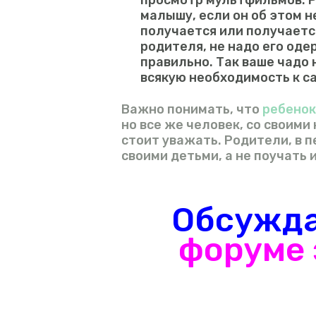
просмотр мультфильмов. Р
малышу, если он об этом н
получается или получается
родителя, не надо его оде
правильно. Так ваше чадо 
всякую необходимость к с
Важно понимать, что
ребенок
но все же человек, со своими
стоит уважать. Родители, в 
своими детьми, а не поучать и
Обсужда
форуме 