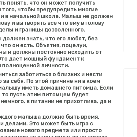
ь понять, что он может получить
я того, чтобы предупредить многие
 и в начальной школе. Малыш не должен
ову и вытворять все что ему в голову
еделы и границы дозволенного.
 должен знать, что его любят, без
 что он есть. Объятия, поцелуи,
ны и должны постоянно исходить от
 Это дает мощный фундамент к
 полноценной личности.
иться заботиться о близких и нести
 за себя. По этой причине ни в коем
малышу иметь домашнего питомца. Если
, то пусть этим питомцем будет
 немного, в питании не прихотлива, да и
аждого малыша должно быть время,
и делами. Это может быть игра с
ование нового предмета или просто