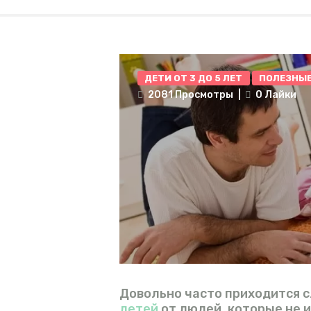
ДЕТИ ОТ 3 ДО 5 ЛЕТ
ПОЛЕЗНЫЕ
2081
Просмотры
0
Лайки
Довольно часто приходится 
детей
от людей, которые не 