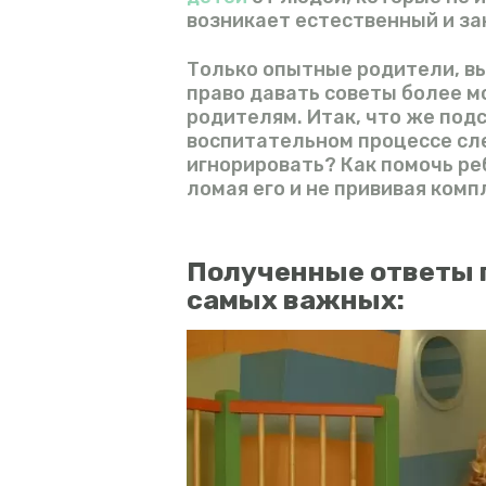
возникает естественный и за
Только опытные родители, в
право давать советы более м
родителям. Итак, что же под
воспитательном процессе сле
игнорировать? Как помочь ре
ломая его и не прививая ком
Полученные ответы 
самых важных: