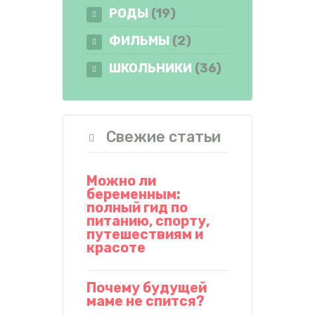
РОДЫ
(19)
ФИЛЬМЫ
(2)
ШКОЛЬНИКИ
(36)
Свежие статьи
Можно ли
беременным:
полный гид по
питанию, спорту,
путешествиям и
красоте
Почему будущей
маме не спится?