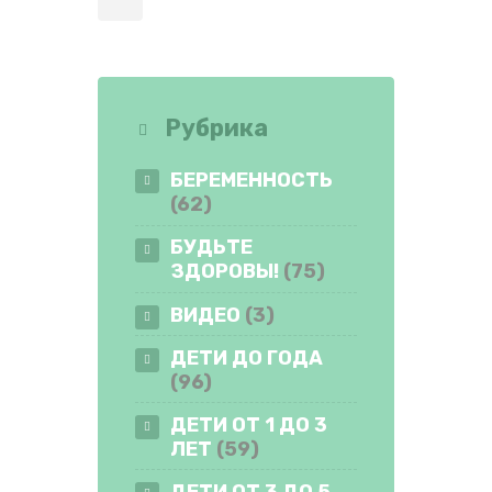
Рубрика
БЕРЕМЕННОСТЬ
(62)
БУДЬТЕ
ЗДОРОВЫ!
(75)
ВИДЕО
(3)
ДЕТИ ДО ГОДА
(96)
ДЕТИ ОТ 1 ДО 3
ЛЕТ
(59)
ДЕТИ ОТ 3 ДО 5