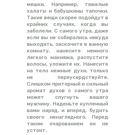
мешки. Например, тяжелые
халаты и бабушкины тапочки.
Такие вещи скорее подойдут в
крайних случаях, когда вы
заболели. С самого утра, даже
если вы не собирались никуда
выходить, заскочите в ванную
комнату, нанесите немного
легкого макияжа, распустите
волосы, уложите их. Нанесите
на тело нежные духи, только
не переусердствуйте.
Слишком приторный и сильный
аромат духов с самого утра
может спугнуть вашего
мужчину. Наденьте купленный
вами наряд, и вперед, будить
своего ненаглядного. Перед
таким очарованием он не
устоит.