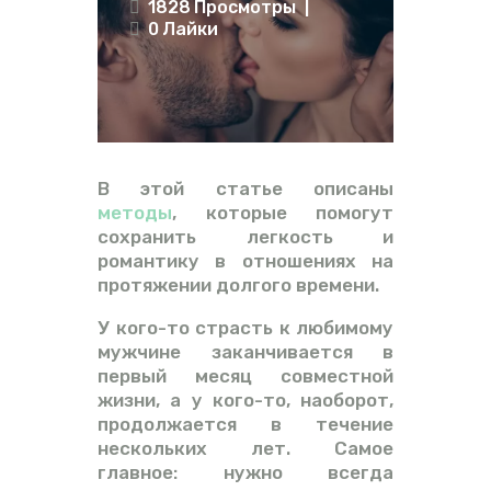
1828
Просмотры
ВИДЕО
0
Лайки
ФОРУМ
В этой статье описаны
методы
, которые помогут
сохранить легкость и
романтику в отношениях на
протяжении долгого времени.
У кого-то страсть к любимому
мужчине заканчивается в
первый месяц совместной
жизни, а у кого-то, наоборот,
продолжается в течение
нескольких лет. Самое
главное: нужно всегда