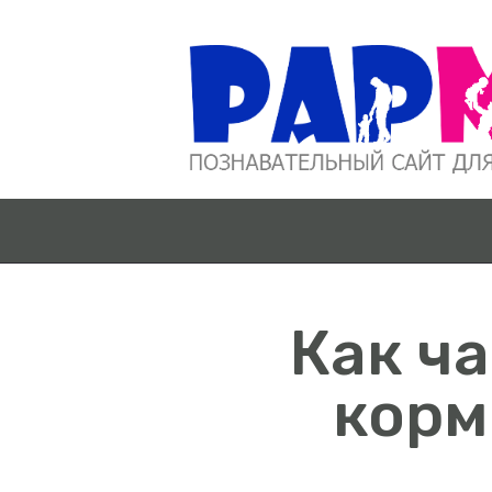
Как ча
корм