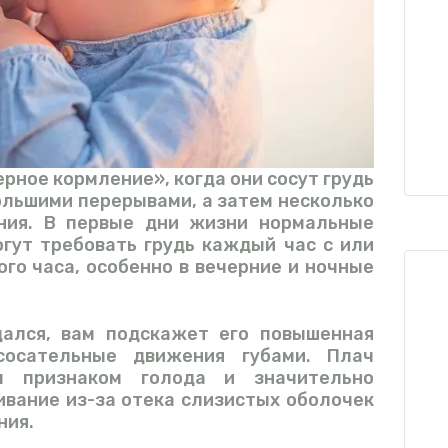
рное кормление», когда они сосут грудь
ольшими перерывами, а затем несколько
ния. В первые дни жизни нормальные
гут требовать грудь каждый час с или
ого часа, особенно в вечерние и ночные
ался, вам подскажет его повышенная
 сосательные движения губами. Плач
 признаком голода и значительно
ивание из-за отека слизистых оболочек
ния.