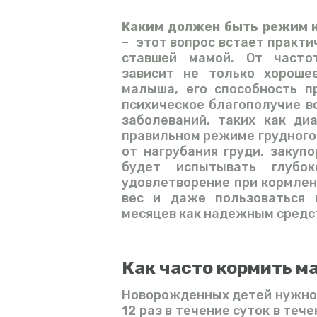
Каким должен быть режим к
– этот вопрос встает практ
ставшей мамой. От часто
зависит не только хороше
малыша, его способность п
психическое благополучие во
заболеваний, таких как ди
правильном режиме грудного
от нагрубания груди, закуп
будет испытывать глубо
удовлетворение при кормлен
вес и даже пользоваться 
месяцев как надежным средс
Как часто кормить 
Новорожденных детей нужно к
12 раз в течение суток в теч