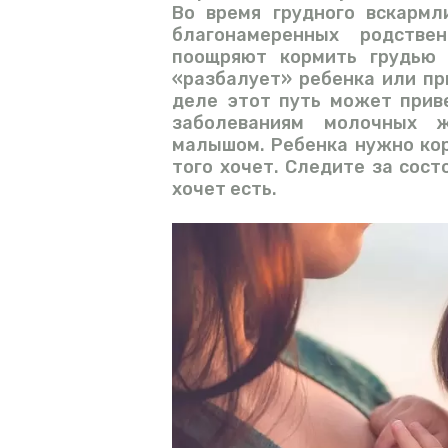
Во время грудного вскармл
благонамеренных родств
поощряют кормить грудью 
«разбалует» ребенка или пр
деле этот путь может прив
заболеваниям молочных ж
малышом. Ребенка нужно корм
того хочет. Следите за сост
хочет есть.