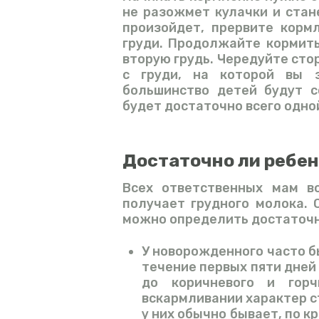
не разожмет кулачки и стан
произойдет, прервите корм
груди. Продолжайте кормить
вторую грудь. Чередуйте ст
с груди, на которой вы 
большинство детей будут с
будет достаточно всего одной
Достаточно ли ребен
Всех ответственных мам в
получает грудного молока. 
можно определить достаточн
У новорожденного часто б
течение первых пяти дней 
до коричневого и горч
вскармливании характер с
у них обычно бывает, по к