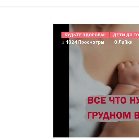
БУДЬТЕ ЗДОРОВЫ!
ДЕТИ ДО Г
1824
Просмотры
0
Лайки