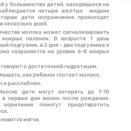
ей у большинства детей, находящихся на
, наблюдается четыре желтых жидких
старше дети испражнения происходят
в несколько дней.
ичестве молока может сигнализировать
 мокрых пеленок. В возрасте 1 день
ый подгузник, в 2 дня – два подгузника и
орма сохраняется на уровне 6-8 мокрых
 говорит о достаточной гидратации.
лышать, как ребенок глотает молоко.
н и расслаблен.
Многие дети могут потерять до 7-10
а в первые дни жизни после рождения.
 кормления помогут предотвратить
са.
новится мягче.