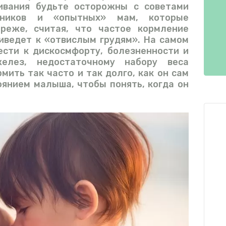
ивания будьте осторожны с советами
енников и «опытных» мам, которые
реже, считая, что частое кормление
иведет к «отвислым грудям». На самом
ести к дискосмфорту, болезненности и
елез, недостаточному набору веса
ить так часто и так долго, как он сам
оянием малыша, чтобы понять, когда он