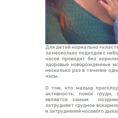
Для детей нормально «класте
за несколько подходов с неб
часов проводят без кормле
здоровые новорожденные мо
несколько раз в течение одн
часы.
О том, что малыш проголод
активность, поиск груди,
является самым поздним
затрудняет грудное вскармл
и затруднений носового дыха