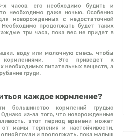
-х часов, его необходимо будить и
это необходимо даже ночью. Особенно
для новорожденных с недостаточной
 Необходимо продолжать будет таких
аждые три часа, пока вес не придет в
ышки, воду или молочную смесь, чтобы
у кормлениями. Это приведет к
х необходимых питательных веществ, а
рубание груди.
литься каждое кормление?
ти большинство кормлений грудью
 Однако из-за того, что новорожденные
ливость, этот период времени может
 от мамы терпения и настойчивости.
 одной груди и продолжать, пока малыш