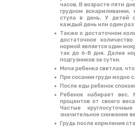
часов. В возрасте пяти дн
грудном вскармливании
стула в день. У детей 
каждый день или один раз 
Также о достаточном кол
достаточное количество
нормой является один мокр
так до 6-8 дня. Далее н
подгузников за сутки.
Моча ребенка светлая, что
При сосании груди модно с
После еды ребенок спокое
Ребенок набирает вес. 
процентов от своего вес
Частые круглосуточные
значительное снижение ве
Грудь после кормления ста