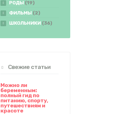
РОДЫ
(19)
ФИЛЬМЫ
(2)
ШКОЛЬНИКИ
(36)
Свежие статьи
Можно ли
беременным:
полный гид по
питанию, спорту,
путешествиям и
красоте