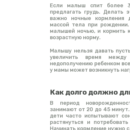
Если малыш спит более 3
предлагать грудь. Делать 
важно ночные кормления 
массой тела при рождении.
малышей ночью, и кормить к
возрастную норму.
Малышу нельзя давать пуст
увеличить время межд
недополучению ребенком все
у мамы может возникнуть наг
Как долго должно д
В период новорожденнос
занимают от 20 до 45 минут.
дети часто испытывают сон
растянуться и потребовать
Начинать кормление нужно с