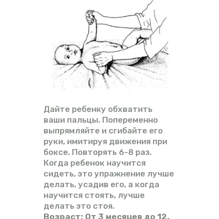
Дайте ребенку обхватить
ваши пальцы. Попеременно
выпрямляйте и сгибайте его
руки, имитируя движения при
боксе. Повторять 6-8 раз.
Когда ребенок научится
сидеть, это упражнение лучше
делать, усадив его, а когда
научится стоять, лучше
делать это стоя.
Возраст: От 3 месяцев до 12.