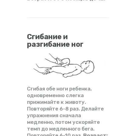
Сгибание и
разгибание ног
Сгибая обе ноги ребенка,
одновременно слегка
прижимайте к животу.
Повторяйте 6-8 раз. Делайте
упражнения сначала
медленно, потом ускоряйте
темп до медленного бега.
Повторяйте 6-10 раз.
Возраст: