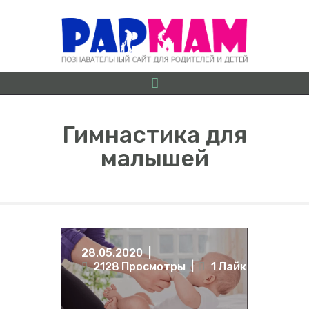
Гимнастика для
малышей
О ПРОЕКТЕ
БЕРЕМЕННОСТЬ ОТ
А ДО Я
ГРУДНИЧКИ
ДОШКОЛЯТА
28.05.2020
ШКОЛЬНИКИ
2128
Просмотры
1
Лайк
ИГРЫ
ЛАЙФХАКИ