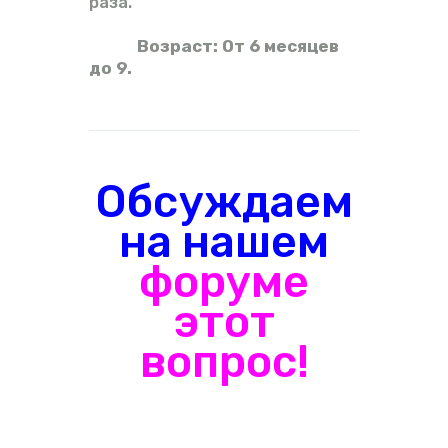
раза.
Возраст: От 6 месяцев
до 9.
Обсуждаем
на нашем
форуме
этот
вопрос!