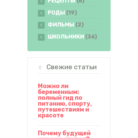
РЕЦЕПТЫ
(6)
РОДЫ
(19)
ФИЛЬМЫ
(2)
ШКОЛЬНИКИ
(36)
Свежие статьи
Можно ли
беременным:
полный гид по
питанию, спорту,
путешествиям и
красоте
Почему будущей