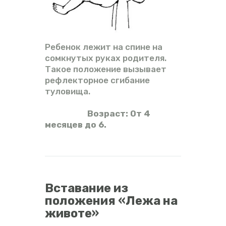
Ребенок лежит на спине на
сомкнутых руках родителя.
Такое положение вызывает
рефлекторное сгибание
туловища.
Возраст: От 4
месяцев до 6.
Вставание из
положения «Лежа на
животе»