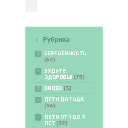
Рубрика
БЕРЕМЕННОСТЬ
(62)
БУДЬТЕ
ЗДОРОВЫ!
(75)
ВИДЕО
(3)
ДЕТИ ДО ГОДА
(96)
ДЕТИ ОТ 1 ДО 3
ЛЕТ
(59)