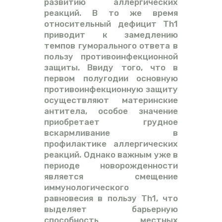
развитию аллергических
реакций. В то же время
относительный дефицит Th1
приводит к замедлению
темпов гуморального ответа в
пользу противоинфекционной
защиты. Ввиду того, что в
первом полугодии основную
противоинфекционную защиту
осуществляют материнские
антитела, особое значение
приобретает грудное
вскармливание в
профилактике аллергических
реакций. Однако важным уже в
периоде новорожденности
является смещение
иммунологического
равновесия в пользу Th1, что
выделяет барьерную
способность местных