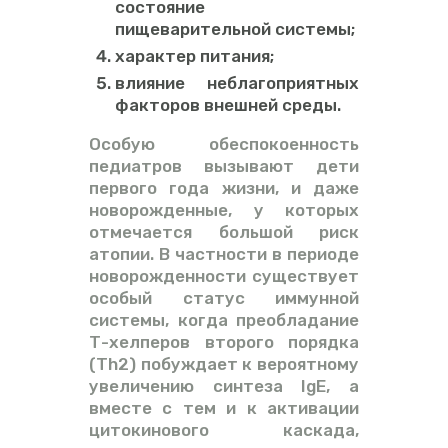
состояние
пищеварительной системы;
характер питания;
влияние неблагоприятных
факторов внешней среды.
Особую обеспокоенность
педиатров вызывают дети
первого года жизни, и даже
новорожденные, у которых
отмечается большой риск
атопии. В частности в периоде
новорожденности существует
особый статус иммунной
системы, когда преобладание
Т-хелперов второго порядка
(Тh2) побуждает к вероятному
увеличению синтеза IgE, а
вместе с тем и к активации
цитокинового каскада,