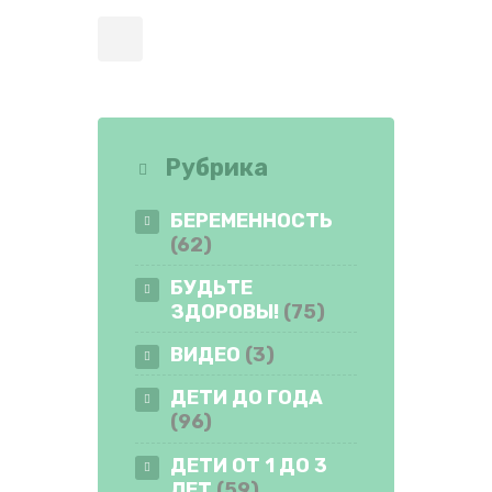
Рубрика
БЕРЕМЕННОСТЬ
(62)
БУДЬТЕ
ЗДОРОВЫ!
(75)
ВИДЕО
(3)
ДЕТИ ДО ГОДА
(96)
ДЕТИ ОТ 1 ДО 3
ЛЕТ
(59)