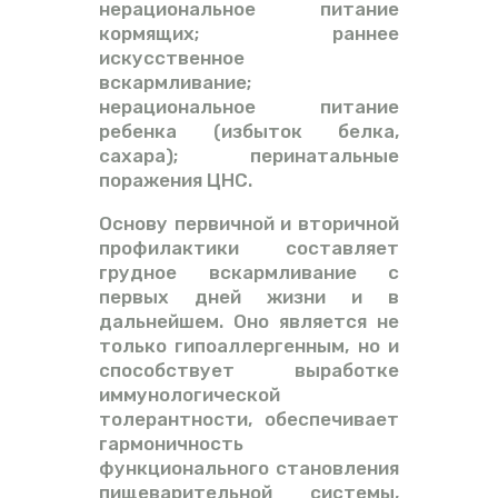
нерациональное питание
кормящих; раннее
искусственное
вскармливание;
нерациональное питание
ребенка (избыток белка,
сахара); перинатальные
поражения ЦНС.
Основу первичной и вторичной
профилактики составляет
грудное вскармливание с
первых дней жизни и в
дальнейшем. Оно является не
только гипоаллергенным, но и
способствует выработке
иммунологической
толерантности, обеспечивает
гармоничность
функционального становления
пищеварительной системы,