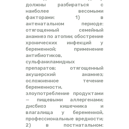
должны разбираться с
наиболее весомыми
факторами: 1) в
антенатальном периоде:
отягощенный семейный
анамнез по атопии; обострение
хронических инфекций у
беременной; применение
антибиотиков,
сульфаниламидных
препаратов; отягощенный
акушерский анамнез;
осложненное течение
беременности,
злоупотребление продуктами
— пищевыми аллергенами;
дисбиоз кишечника и
влагалища у беременной,
профессиональные вредности;
2) в постнатальном: