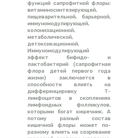
функций сапрофитной флоры:
витаминосинтезирующей,
пищеварительной, барьерной,
иммуномодулирующей,
колонизационной,
метаболической,
детоксикационной.
Иммуномодулирующий
эффект бифидо- и
лактобактерий (сапрофитная
флора детей первого года
жизни) заключается в
способности влиять на
дифференцировку Т-
лимфоцитов в скоплениях
лимфоидных фолликулов,
которыми богат кишечник. А
потому разный состав
кишечной флоры может по-
разному влиять на созревание