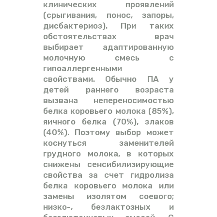
клинических проявлений
(срыгивания, понос, запоры,
дисбактериоз). При таких
обстоятельствах врач
выбирает адаптированную
молочную смесь с
гипоаллергенными
свойствами. Обычно ПА у
детей раннего возраста
вызвана непереносимостью
белка коровьего молока (85%),
яичного белка (70%), злаков
(40%). Поэтому выбор может
коснуться заменителей
грудного молока, в которых
снижены сенсибилизирующие
свойства за счет гидролиза
белка коровьего молока или
замены изолятом соевого;
низко-, безлактозных и