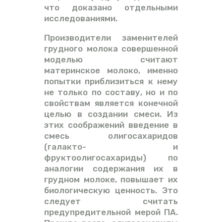
что доказано отдельными
исследованиями.
Производители заменителей
грудного молока совершенной
моделью считают
материнское молоко, именно
попытки приблизиться к нему
не только по составу, но и по
свойствам является конечной
целью в создании смеси. Из
этих соображений введение в
смесь олигосахаридов
(галакто- и
фруктоолигосахариды) по
аналогии содержания их в
грудном молоке, повышает их
биологическую ценность. Это
следует считать
предупредительной мерой ПА.