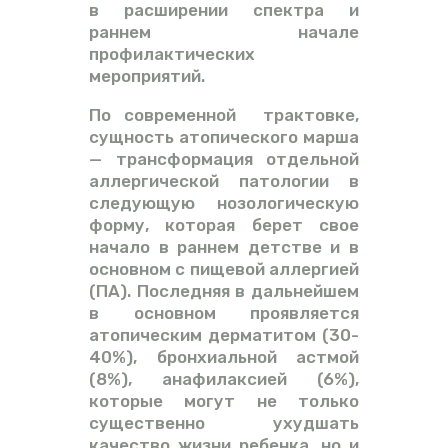
в расширении спектра и
раннем начале
профилактических
мероприятий.
По современной трактовке,
сущность атопического марша
— трансформация отдельной
аллергической патологии в
следующую нозологическую
форму, которая берет свое
начало в раннем детстве и в
основном с пищевой аллергией
(ПА). Последняя в дальнейшем
в основном проявляется
атопическим дерматитом (30-
40%), бронхиальной астмой
(8%), анафилаксией (6%),
которые могут не только
существенно ухудшать
качество жизни ребенка, но и