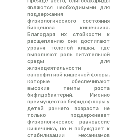
Прежде всего, олигосахариды
являются необходимыми для
поддержания
физиологического состояния
биоценоза кишечника.
Благодаря их стойкости к
расщеплению они достигают
уровня толстой кишки, где
выполняют роль питательной
среды для
жизнедеятельности
сапрофитной кишечной флоры,
которые обеспечивают
высокие темпы роста
бифидобактерий. Именно
преимущество бифидофлоры у
детей раннего возраста не
только поддерживает
физиологическое равновесие
кишечника, но и побуждает к
стабилизации механизмов