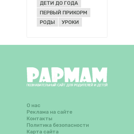
ДЕТИ ДО ГОДА
ПЕРВЫЙ ПРИКОРМ
РОДЫ
УРОКИ
О нас
Реклама на сайте
Контакты
Политика безопасности
Карта сайта