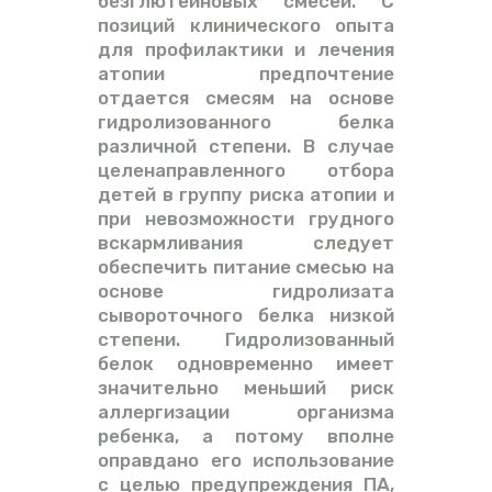
безглютеиновых смесей. С
позиций клинического опыта
для профилактики и лечения
атопии предпочтение
отдается смесям на основе
гидролизованного белка
различной степени. В случае
целенаправленного отбора
детей в группу риска атопии и
при невозможности грудного
вскармливания следует
обеспечить питание смесью на
основе гидролизата
сывороточного белка низкой
степени. Гидролизованный
белок одновременно имеет
значительно меньший риск
аллергизации организма
ребенка, а потому вполне
оправдано его использование
с целью предупреждения ПА,