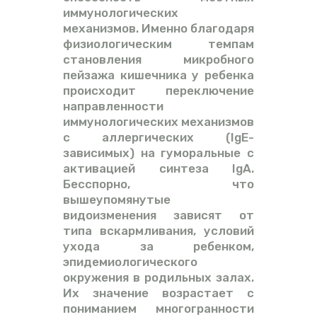
иммунологических
механизмов. Именно благодаря
физиологическим темпам
становления микробного
пейзажа кишечника у ребенка
происходит переключение
направленности
иммунологических механизмов
с аллергических (IgE-
зависимых) на гуморальные с
активацией синтеза IgA.
Бесспорно, что
вышеупомянутые
видоизменения зависят от
типа вскармливания, условий
ухода за ребенком,
эпидемиологического
окружения в родильных залах.
Их значение возрастает с
пониманием многогранности