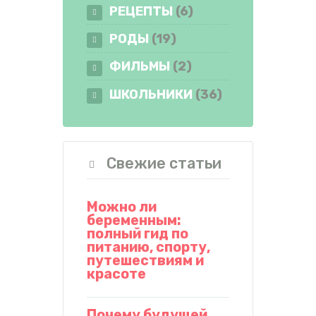
РЕЦЕПТЫ
(6)
РОДЫ
(19)
ФИЛЬМЫ
(2)
ШКОЛЬНИКИ
(36)
Свежие статьи
Можно ли
беременным:
полный гид по
питанию, спорту,
путешествиям и
красоте
Почему будущей