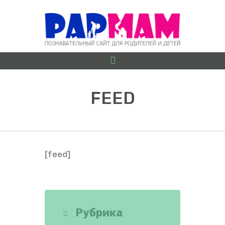
FEED
О ПРОЕКТЕ
БЕРЕМЕННОСТЬ ОТ
А ДО Я
[feed]
ГРУДНИЧКИ
ДОШКОЛЯТА
ШКОЛЬНИКИ
ИГРЫ
Рубрика
ЛАЙФХАКИ