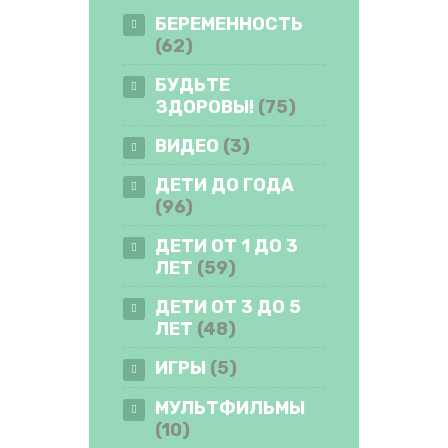
ВИДЕО
БЕРЕМЕННОСТЬ
(62)
ФОРУМ
БУДЬТЕ
ЗДОРОВЫ!
(75)
ВИДЕО
(3)
ДЕТИ ДО ГОДА
(96)
ДЕТИ ОТ 1 ДО 3
ЛЕТ
(59)
ДЕТИ ОТ 3 ДО 5
ЛЕТ
(48)
ИГРЫ
(5)
МУЛЬТФИЛЬМЫ
(10)