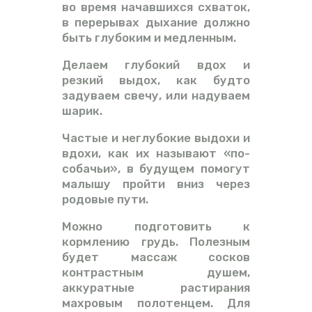
во время начавшихся схваток,
в перерывах дыхание должно
быть глубоким и медленным.
Делаем глубокий вдох и
резкий выдох, как будто
задуваем свечу, или надуваем
шарик.
Частые и неглубокие выдохи и
вдохи, как их называют «по-
собачьи», в будущем помогут
малышу пройти вниз через
родовые пути.
Можно подготовить к
кормлению грудь. Полезным
будет массаж сосков
контрастным душем,
аккуратные растирания
махровым полотенцем. Для