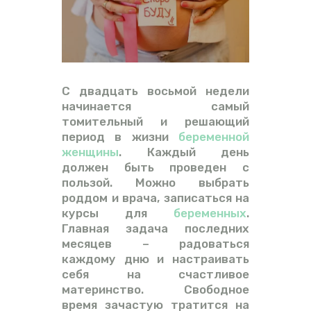
ВИДЕО
ФОРУМ
С двадцать восьмой недели
начинается самый
томительный и решающий
период в жизни
беременной
женщины
. Каждый день
должен быть проведен с
пользой. Можно выбрать
роддом и врача, записаться на
курсы для
беременных
.
Главная задача последних
месяцев – радоваться
каждому дню и настраивать
себя на счастливое
материнство. Свободное
время зачастую тратится на