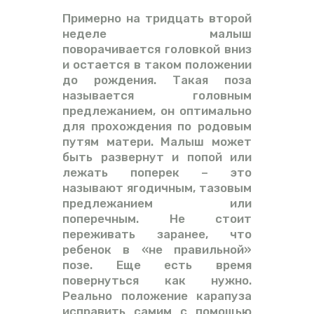
Примерно на тридцать второй
неделе малыш
поворачивается головкой вниз
и остается в таком положении
до рождения. Такая поза
называется головным
предлежанием, он оптимально
для прохождения по родовым
путям матери. Малыш может
быть развернут и попой или
лежать поперек – это
называют ягодичным, тазовым
предлежанием или
поперечным. Не стоит
переживать заранее, что
ребенок в «не правильной»
позе. Еще есть время
повернуться как нужно.
Реально положение карапуза
исправить самим с помощью