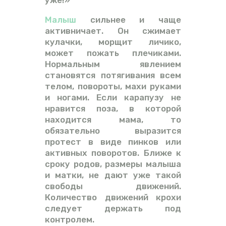
уже!»
Малыш
сильнее и чаще
активничает. Он сжимает
кулачки, морщит личико,
может пожать плечиками.
Нормальным явлением
становятся потягивания всем
телом, повороты, махи руками
и ногами. Если карапузу не
нравится поза, в которой
находится мама, то
обязательно выразится
протест в виде пинков или
активных поворотов. Ближе к
сроку родов, размеры малыша
и матки, не дают уже такой
свободы движений.
Количество движений крохи
следует держать под
контролем.