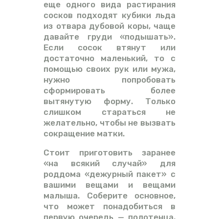
еще одного вида растирания
сосков подходят кубики льда
из отвара дубовой коры, чаще
давайте груди «подышать».
Если сосок втянут или
достаточно маленький, то с
помощью своих рук или мужа,
нужно попробовать
сформировать более
вытянутую форму. Только
слишком стараться не
желательно, чтобы не вызвать
сокращение матки.
Стоит приготовить заранее
«на всякий случай» для
роддома «дежурный пакет» с
вашими вещами и вещами
малыша. Соберите основное,
что может понадобиться в
первую очередь — полотенца,