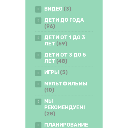
ВИДЕО
(3)
ДЕТИ ДО ГОДА
(96)
ДЕТИ ОТ 1 ДО 3
ЛЕТ
(59)
ДЕТИ ОТ 3 ДО 5
ЛЕТ
(48)
ИГРЫ
(5)
МУЛЬТФИЛЬМЫ
(10)
МЫ
РЕКОМЕНДУЕМ!
(28)
ПЛАНИРОВАНИЕ