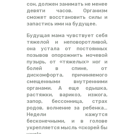
сон, должен занимать не менее
девяти часов. Организм
сможет восстановить силы и
запастись ими на будущее.
Будущая мама чувствует себя
тяжелой и неповоротливой,
она устала от постоянных
позывов опорожнить мочевой
пузырь, от «тяжелых» ног и
болей в спине, от
дискомфорта, причиняемого
смещенными внутренними
органами. А еще одышка,
растяжки, варикоз, изжога,
запор, бессонница, страх
родов, волнение за ребенка…
Недели кажутся
бесконечными, и в голове
укрепляется мысль «скорей бы