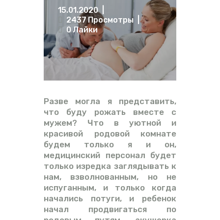
15.01.2020
ВИДЕО
2437
Просмотры
ФОРУМ
0
Лайки
Разве могла я представить,
что буду рожать вместе с
мужем? Что в уютной и
красивой родовой комнате
будем только я и он,
медицинский персонал будет
только изредка заглядывать к
нам, взволнованным, но не
испуганным, и только когда
начались потуги, и ребенок
начал продвигаться по
родовым путям, акушерка