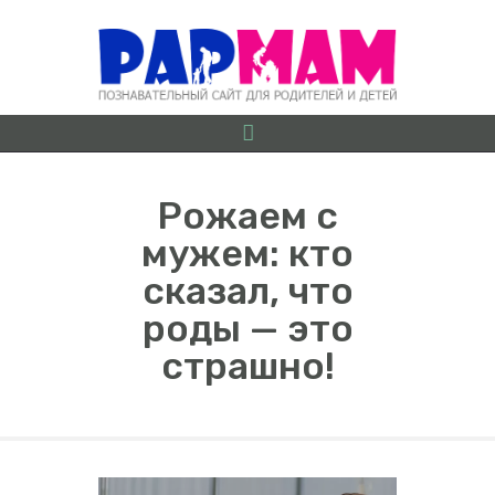
Рожаем с
мужем: кто
О ПРОЕКТЕ
сказал, что
БЕРЕМЕННОСТЬ ОТ
роды — это
А ДО Я
страшно!
ГРУДНИЧКИ
ДОШКОЛЯТА
ШКОЛЬНИКИ
ИГРЫ
ЛАЙФХАКИ