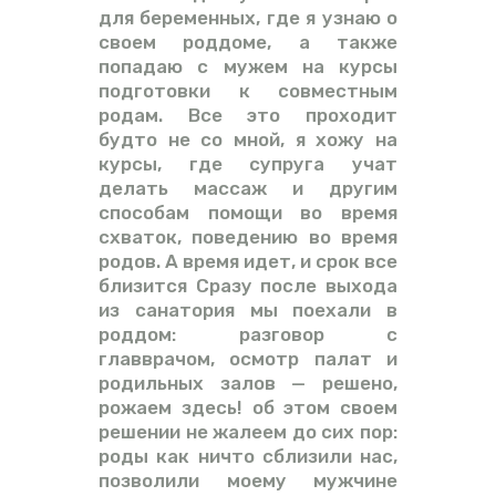
для беременных, где я узнаю о
своем роддоме, а также
попадаю с мужем на курсы
подготовки к совместным
родам. Все это проходит
будто не со мной, я хожу на
курсы, где супруга учат
делать массаж и другим
способам помощи во время
схваток, поведению во время
родов. А время идет, и срок все
близится Сразу после выхода
из санатория мы поехали в
роддом: разговор с
главврачом, осмотр палат и
родильных залов — решено,
рожаем здесь! об этом своем
решении не жалеем до сих пор:
роды как ничто сблизили нас,
позволили моему мужчине