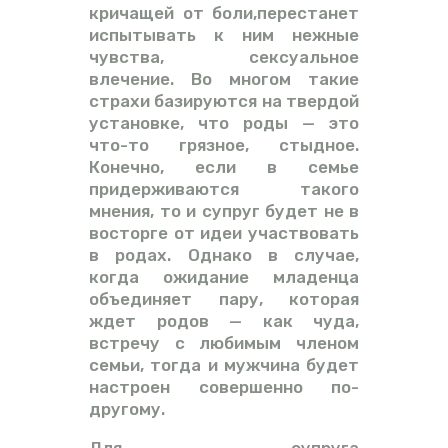
кричащей от боли,перестанет
испытывать к ним нежные
чувства, сексуальное
влечение. Во многом такие
страхи базируются на твердой
установке, что роды — это
что-то грязное, стыдное.
Конечно, если в семье
придерживаются такого
мнения, то и супруг будет не в
восторге от идеи участвовать
в родах. Однако в случае,
когда ожидание младенца
объединяет пару, которая
ждет родов — как чуда,
встречу с любимым членом
семьи, тогда и мужчина будет
настроен совершенно по-
другому.