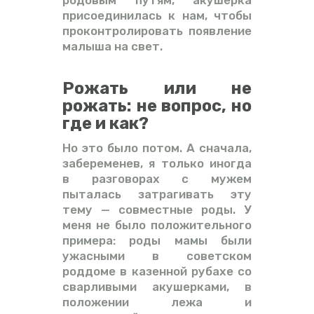
присоединилась к нам, чтобы
проконтролировать появление
малыша на свет.
Рожать или не
рожать: не вопрос, но
где и как?
Но это было потом. А сначала,
забеременев, я только иногда
в разговорах с мужем
пыталась затрагивать эту
тему — совместные роды. У
меня не было положительного
примера: роды мамы были
ужасными в советском
роддоме в казенной рубахе со
сварливыми акушерками, в
положении лежа и