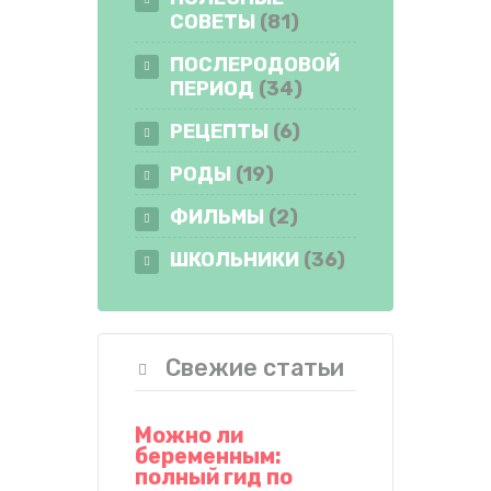
СОВЕТЫ
(81)
ПОСЛЕРОДОВОЙ
ПЕРИОД
(34)
РЕЦЕПТЫ
(6)
РОДЫ
(19)
ФИЛЬМЫ
(2)
ШКОЛЬНИКИ
(36)
Свежие статьи
Можно ли
беременным:
полный гид по