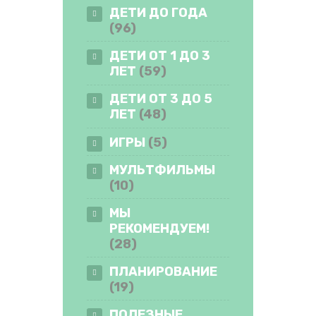
ДЕТИ ДО ГОДА
(96)
ДЕТИ ОТ 1 ДО 3
ЛЕТ
(59)
ДЕТИ ОТ 3 ДО 5
ЛЕТ
(48)
ИГРЫ
(5)
МУЛЬТФИЛЬМЫ
(10)
МЫ
РЕКОМЕНДУЕМ!
(28)
ПЛАНИРОВАНИЕ
(19)
ПОЛЕЗНЫЕ