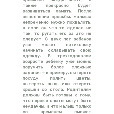
также прекрасно будет
развиваться память. После
выполнения просьбы, малыша
непременно нужно похвалить,
а если он что-то сделал не
так, то ругать его за это не
следует. С двух пет ребенок
уже может потихоньку
начинать складывать свою
одежду. В трехгодовалом
возрасте ребенку уже можно
поручить более сложные
задания — к примеру, вытереть
посуду, полить цветы,
вытереть пыль или стереть
крошки со стола. Родителям
должны быть готовы к тому,
что первые опыты могут быть
неудачны, и что малыш только
со временем сможет