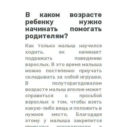
В каком возрасте
ребенку нужно
начинать помогать
родителям?
Как только малыш научился
ходить, он начинает
подражать поведению
взрослых. В это время малыша
можно постепенно приучать
складывать за собой игрушки.
В полуторагодовалом
возрасте малыш вполне может
справиться с просьбой
взрослых о том, чтобы взять
какую-либо вещь и положить в
нужное место. Благодаря
этому у малыша закрепится
привычка аккуратности, а