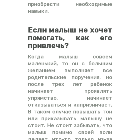
приобрести необходимые
навыки.
Если малыш не хочет
помогать, как его
привлечь?
Когда малыш совсем
маленький, то он с большим
желанием выполняет все
родительские поручения, но
после трех лет ребенок
начинает проявлять
упрямство, начинает
отказываться и капризничает.
В таком случае повышать тон
или приказывать малышу не
стоит. Не стоит забывать, что
малыш помимо своей воли
делает что-то только из-за