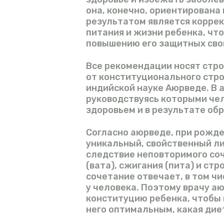
она, конечно, ориентирована
результатом является корре
питания и жизни ребенка, чт
повышению его защитных сво
Все рекомендации носят стро
от конституционального стро
индийской науке Аюрведе. В 
руководствуясь которыми чел
здоровьем и в результате об
Согласно аюрведе, при рожде
уникальный, свойственный ли
следствие неповторимого соч
(вата), сжигания (пита) и стр
сочетание отвечает, в том ч
у человека. Поэтому врачу 
конституцию ребенка, чтобы 
него оптимальным, какая ди