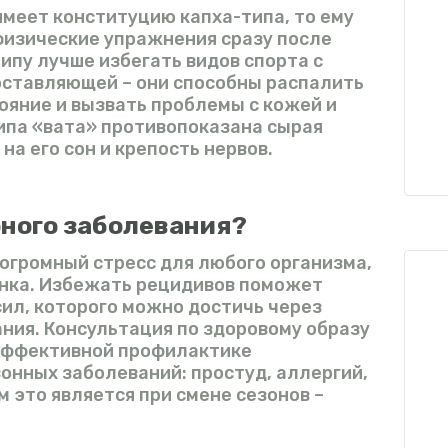
имеет конституцию капха-типа, то ему
физические упражнения сразу после
ипу лучше избегать видов спорта с
оставляющей – они способны распалить
тояние и вызвать проблемы с кожей и
ипа «вата» противопоказана сырая
на его сон и крепость нервов.
рного заболевания?
огромный стресс для любого организма,
енка. Избежать рецидивов поможет
ил, которого можно достичь через
ния. Консультация по здоровому образу
эффективной профилактике
онных заболеваний: простуд, аллергий,
м это является при смене сезонов –