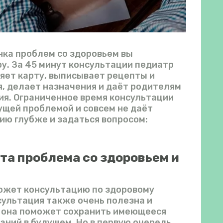
нка проблем со здоровьем вы
у. За 45 минут консультации педиатр
яет карту, выписывает рецепты и
, делает назначения и даёт родителям
ия. Ограниченное время консультации
ущей проблемой и совсем не даёт
ию глубже и задаться вопросом:
та проблема со здоровьем и
может консультацию по здоровому
сультация также очень полезна и
 она поможет сохранить имеющееся
аний в будущем. Но в первую очередь