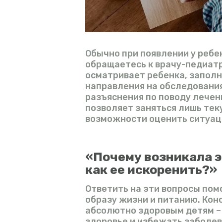
Обычно при появлении у ребе
обращаетесь к врачу-педиатр
осматривает ребенка, заполн
направления на обследования
разъяснения по поводу лечен
позволяет заняться лишь тек
возможности оценить ситуац
«Почему возникала э
как ее искоренить?»
Ответить на эти вопросы по
образу жизни и питанию. Кон
абсолютно здоровым детям –
здоровье и избежать заболев