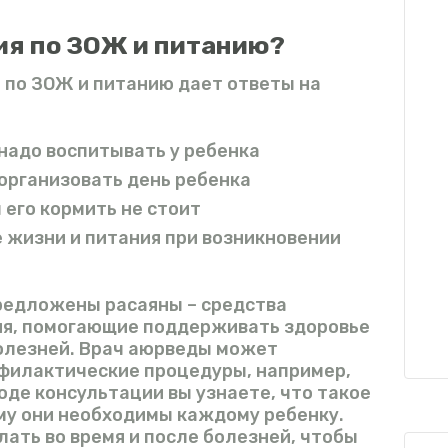
ия по ЗОЖ и питанию?
 по ЗОЖ и питанию дает ответы на
надо воспитывать у ребенка
организовать день ребенка
 его кормить не стоит
е жизни и питания при возникновении
предложены расаяны – средства
я, помогающие поддерживать здоровье
болезней. Врач аюрведы может
филактические процедуры, например,
ходе консультации вы узнаете, что такое
му они необходимы каждому ребенку.
лать во время и после болезней, чтобы