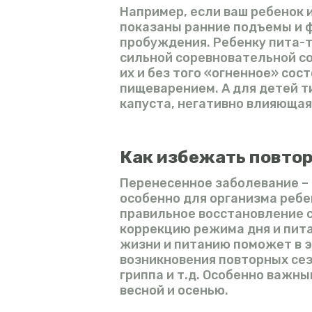
Например, если ваш ребенок 
показаны ранние подъемы и 
пробуждения. Ребенку пита-т
сильной соревновательной с
их и без того «огненное» сос
пищеварением. А для детей т
капуста, негативно влияющая 
Как избежать повто
Перенесенное заболевание – 
особенно для организма реб
правильное восстановление с
коррекцию режима дня и пита
жизни и питанию поможет в 
возникновения повторных сез
гриппа и т.д. Особенно важны
весной и осенью.