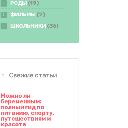
РОДЫ
(19)
ФИЛЬМЫ
(2)
ШКОЛЬНИКИ
(36)
Свежие статьи
Можно ли
беременным:
полный гид по
питанию, спорту,
путешествиям и
красоте