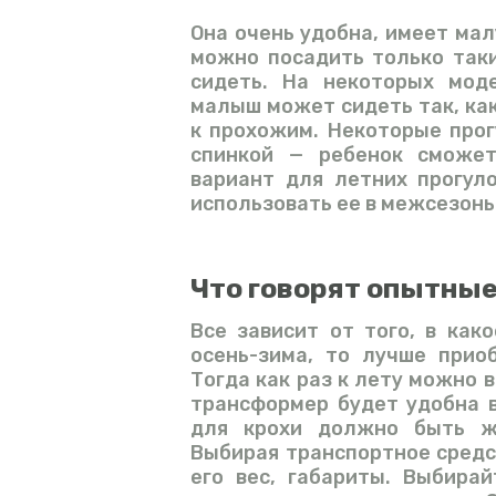
Она очень удобна, имеет мал
можно посадить только так
сидеть. На некоторых моде
малыш может сидеть так, как
к прохожим. Некоторые про
спинкой — ребенок сможет
вариант для летних прогул
использовать ее в межсезонь
Что говорят опытны
Все зависит от того, в как
осень-зима, то лучше прио
Тогда как раз к лету можно в
трансформер будет удобна в
для крохи должно быть же
Выбирая транспортное средс
его вес, габариты. Выбира