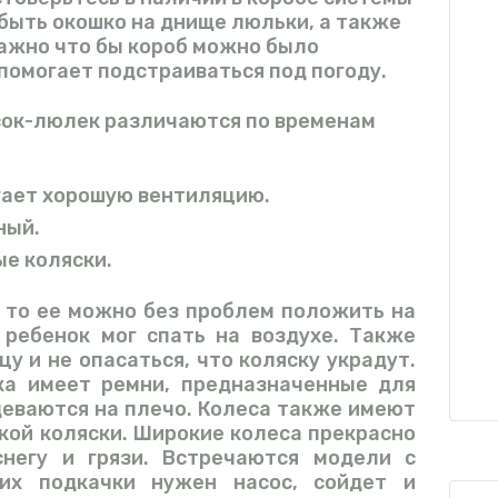
 быть окошко на днище люльки, а также
 важно что бы короб можно было
 помогает подстраиваться под погоду.
ок-люлек различаются по временам
гает хорошую вентиляцию.
ный.
е коляски.
 то ее можно без проблем положить на
 ребенок мог спать на воздухе. Также
у и не опасаться, что коляску украдут.
ка имеет ремни, предназначенные для
деваются на плечо. Колеса также имеют
кой коляски. Широкие колеса прекрасно
негу и грязи. Встречаются модели с
их подкачки нужен насос, сойдет и