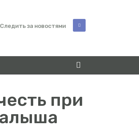
Следить за новостями
честь при
малыша