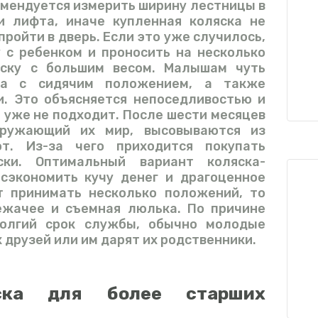
мендуется измерить ширину лестницы в
и лифта, иначе купленная коляска не
ройти в дверь. Если это уже случилось,
 с ребенком и проносить на несколько
яску с большим весом. Малышам чуть
ка с сидячим положением, а также
и. Это объясняется непоседливостью и
 уже не подходит. После шести месяцев
кружающий их мир, высовываются из
ют. Из-за чего приходится покупать
ски. Оптимальный вариант коляска-
сэкономить кучу денег и драгоценное
т принимать несколько положений, то
ежачее и съемная люлька. По причине
долгий срок службы, обычно молодые
 друзей или им дарят их родственники.
яска для более старших