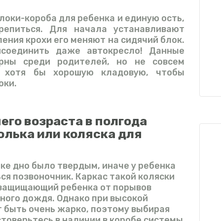
оки-короба для ребенка и единую ость,
репиться. Для начала устанавливают
ения крохи его меняют на сидячий блок.
соединить даже автокресло! Данные
рны среди родителей, но не совсем
ь хотя бы хорошую кладовую, чтобы
оки.
его возраста в полгода
лька или коляска для
ке дно было твердым, иначе у ребенка
ся позвоночник. Каркас такой коляски
, защищающий ребенка от порывов
вного дождя. Однако при высокой
 быть очень жарко, поэтому выбирая
товерьтесь в наличии в коробе системы