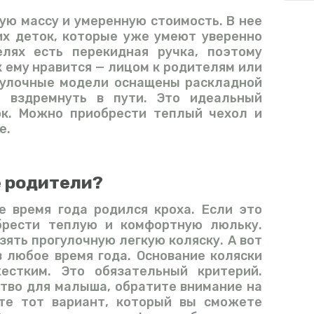
ую массу и умеренную стоимость. В нее
их деток, которые уже умеют уверенно
лях есть перекидная ручка, поэтому
 ему нравится — лицом к родителям или
гулочные модели оснащены раскладной
 вздремнуть в пути. Это идеальный
ок. Можно приобрести теплый чехол и
е.
е родители?
ое время года родился кроха. Если это
брести теплую и комфортную люльку.
зять прогулочную легкую коляску. А вот
 любое время года. Основание коляски
стким. Это обязательный критерий.
тво для малыша, обратите внимание на
йте тот вариант, который вы сможете