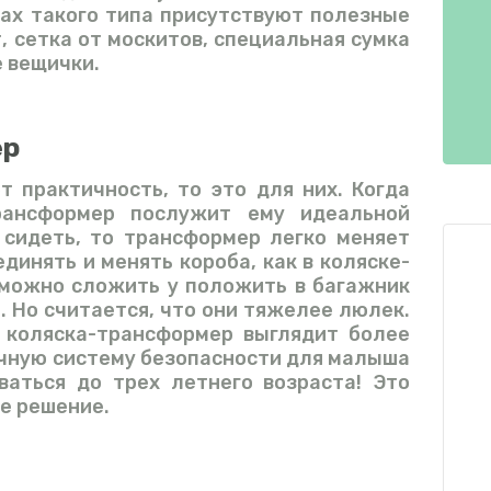
ках такого типа присутствуют полезные
, сетка от москитов, специальная сумка
 вещички.
ер
 практичность, то это для них. Когда
рансформер послужит ему идеальной
 сидеть, то трансформер легко меняет
динять и менять короба, как в коляске-
 можно сложить у положить в багажник
 Но считается, что они тяжелее люлек.
д коляска-трансформер выглядит более
ичную систему безопасности для малыша
ваться до трех летнего возраста! Это
е решение.