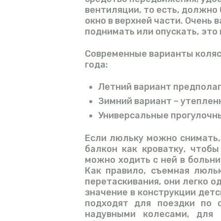
вентиляции, то есть, должно
окно в верхней части. Очень
поднимать или опускать, это
Современные варианты коляс
года:
Летний вариант предпола
Зимний вариант – утеплен
Универсальные прогулочны
Если люльку можно снимать,
балкон как кроватку, чтобы
можно ходить с ней в больниц
Как правило, съемная люль
перетаскивания, они легко о
значение в конструкции детс
подходят для поездки по с
надувными колесами, для 