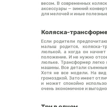
весом. В современных коляс
аксессуары — зимний конверт
для мелочей и иные полезные
Коляска-трансформ
Если родители предпочитают
малыш родится, коляска-т
люлькой, а когда он начнет
положение. И не нужно отсое
люльке. Трансформер легко
машины. Все детали съемные.
Хотя не все модели. На ви
громоздкой. Зато имеет отл
и может спокойно использо
очень экономичное и выгодно
Три в одном