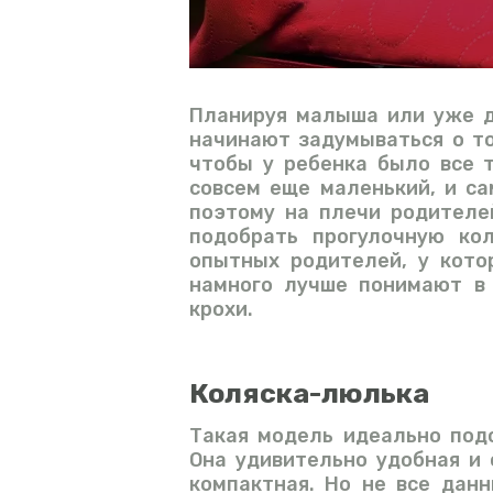
Планируя малыша или уже д
начинают задумываться о то
чтобы у ребенка было все 
совсем еще маленький, и са
поэтому на плечи родителе
подобрать прогулочную ко
опытных родителей, у кото
намного лучше понимают в 
крохи.
Коляска-люлька
Такая модель идеально под
Она удивительно удобная и 
компактная. Но не все дан