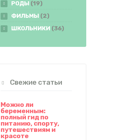
РОДЫ
(19)
ФИЛЬМЫ
(2)
ШКОЛЬНИКИ
(36)
Свежие статьи
Можно ли
беременным:
полный гид по
питанию, спорту,
путешествиям и
красоте