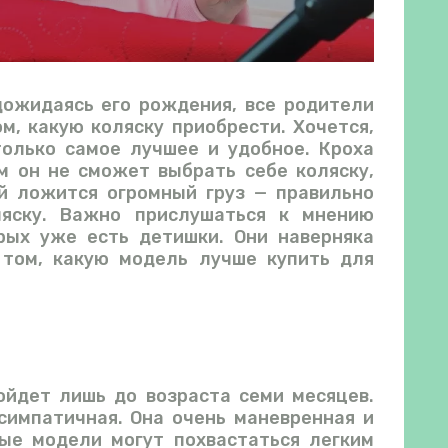
ожидаясь его рождения, все родители
м, какую коляску приобрести. Хочется,
только самое лучшее и удобное. Кроха
м он не сможет выбрать себе коляску,
й ложится огромный груз — правильно
ляску. Важно прислушаться к мнению
рых уже есть детишки. Они наверняка
том, какую модель лучше купить для
ойдет лишь до возраста семи месяцев.
симпатичная. Она очень маневренная и
ные модели могут похвастаться легким