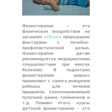
ВИДЕО
ФОРУМ
Физиотерапия — это
физическое воздействие на
организм
ребенка
природными
факторами с лечебно-
профилактической целью.
Физиотерапия детям
рекомендуется медицинскими
специалистами при многих
болезнях. В педиатрии
физиотерапию широко
применяют с самого рождения
ребенка для лечения
прыщиков, плохозаживающей
пупочной ранки, гнойничков и
т.д. Помимо этого, курсы
детской физиотерапии – это