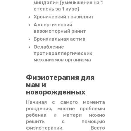
миндалин (уменьшение на 1
степень за 1 курс)
Хронический тонзиллит
Аллергический
вазомоторный ринит
Бронхиальная астма
Ослабление
противоаллергических
механизмов организма
Физиотерапия для
мам и
новорожденных
Начиная с самого момента
рождения, многие проблемы
ребенка и матери можно
решить с помощью
физиотерапии. Всего