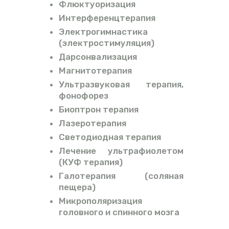
Флюктуоризация
Интерференцтерапия
Электрогимнастика
(электростимуляция)
Дарсонвализация
Магнитотерапия
Ультразвуковая терапия,
фонофорез
Биоптрон терапия
Лазеротерапия
Светодиодная терапия
Лечение ультрафиолетом
(КУФ терапия)
Галотерапия (соляная
пещера)
Микрополяризация
головного и спинного мозга