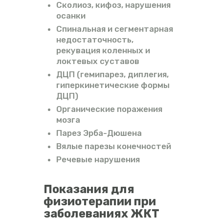
Сколиоз, кифоз, нарушения
осанки
Спинальная и сегментарная
недостаточность,
рекувация коленных и
локтевых суставов
ДЦП (гемипарез, диплегия,
гиперкинетические формы
ДЦП)
Органические поражения
мозга
Парез Эрба-Дюшена
Вялые парезы конечностей
Речевые нарушения
Показания для
физиотерапии при
заболеваниях ЖКТ