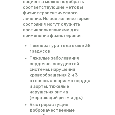
пациента можно подобрать
соответствующие методы
физиотерапевтического
лечения. Но все же некоторые
состояния могут служить
противопоказаниями для
применения физиотерапия:
Температура тела выше 38
градусов
Тяжелые заболевания
сердечно-сосудистой
системы: нарушения
кровообращения 2 и 3
степени, аневризма сердца
и аорты, тяжелые
нарушения ритма
(мерцающий ритм и др.)
Быстрорастущие
доброкачественные