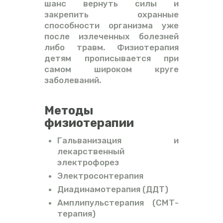
шанс вернуть силы и
закрепить охранные
способности организма уже
после излеченных болезней
либо травм. Физиотерапия
детям прописывается при
самом широком круге
заболеваний.
Методы
физиотерапии
Гальванизация и
лекарственный
электрофорез
Электросонтерапия
Диадинамотерапия (ДДТ)
Амплипульстерапия (СМТ-
терапия)