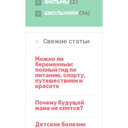
ФИЛЬМЫ
(2)
ШКОЛЬНИКИ
(36)
Свежие статьи
Можно ли
беременным:
полный гид по
питанию, спорту,
путешествиям и
красоте
Почему будущей
маме не спится?
Детские болезни