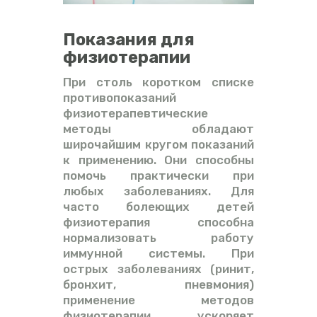
Показания для
физиотерапии
При столь коротком списке
противопоказаний
физиотерапевтические
методы обладают
широчайшим кругом показаний
к применению. Они способны
помочь практически при
любых заболеваниях. Для
часто болеющих детей
физиотерапия способна
нормализовать работу
иммунной системы. При
острых заболеваниях (ринит,
бронхит, пневмония)
применение методов
физиотерапии ускоряет