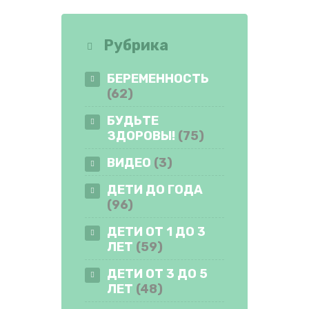
Рубрика
БЕРЕМЕННОСТЬ
(62)
БУДЬТЕ
ЗДОРОВЫ!
(75)
ВИДЕО
(3)
ДЕТИ ДО ГОДА
(96)
ДЕТИ ОТ 1 ДО 3
ЛЕТ
(59)
ДЕТИ ОТ 3 ДО 5
ЛЕТ
(48)