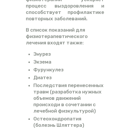
процесс выздоровления и
способствует профилактике
повторных заболеваний.
В список показаний для
физиотерапевтического
лечения входят также:
Энурез
Экзема
Фурункулез
Диатез
Последствия перенесенных
травм (разработка нужных
объемов движений
происходи в сочетании с
лечебной физкультурой)
Остеохондропатия
(болезнь Шляттера)