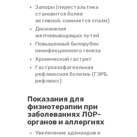
Запоры (перестальтика
становится более
активной, снимается спазм)
Дискинезия
желчевыводящих путей
Повышенный билирубин
неинфекционного генеза
Хронический гастрит
Гастроэзофагеальная
рефлюксная болезнь (ГЭРБ,
рефлюкс)
Показания для
физиотерапии при
заболеваниях ЛОР-
органов и аллергиях
Увеличение аденоидов и