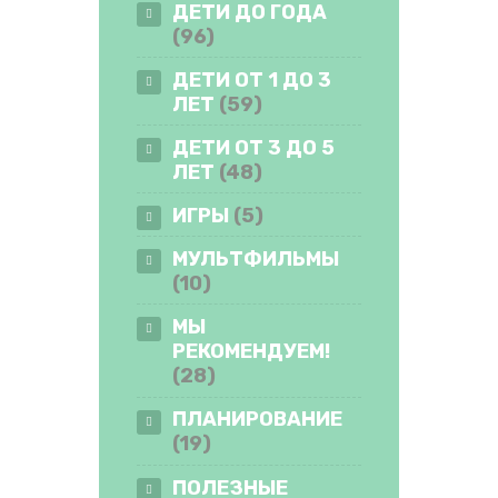
ДЕТИ ДО ГОДА
(96)
ДЕТИ ОТ 1 ДО 3
ЛЕТ
(59)
ДЕТИ ОТ 3 ДО 5
ЛЕТ
(48)
ИГРЫ
(5)
МУЛЬТФИЛЬМЫ
(10)
МЫ
РЕКОМЕНДУЕМ!
(28)
ПЛАНИРОВАНИЕ
(19)
ПОЛЕЗНЫЕ