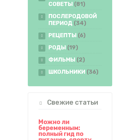
СОВЕТЫ
(81)
ПОСЛЕРОДОВОЙ
ПЕРИОД
(34)
РЕЦЕПТЫ
(6)
РОДЫ
(19)
ФИЛЬМЫ
(2)
ШКОЛЬНИКИ
(36)
Свежие статьи
Можно ли
беременным:
полный гид по
питанию, спорту,