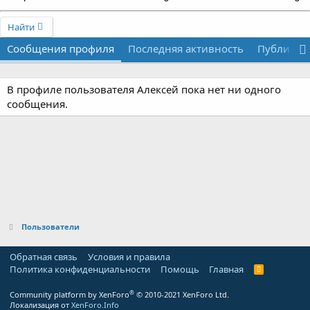
Найти
Сообщения профиля
Последняя активность
Публикац
В профиле пользователя Алексей пока нет ни одного
сообщения.
Пользователи
Обратная связь
Условия и правила
Политика конфиденциальности
Помощь
Главная
R
S
S
®
Community platform by XenForo
© 2010-2021 XenForo Ltd.
Локализация от
XenForo.Info